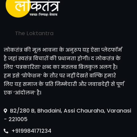
The Loktantra
लोकतंत्र की मूल भावना के अनुरूप यह ऐसा प्लेटफॉर्म
है जहां स्वतंत्र विचारों की प्रधानता होगी। द लोकतंत्र के
लिए ‘पत्रकारिता’ शब्द का मतलब बिलकुल अलग है।
हम इसे ‘प्रोफेशन’ के तौर पर नहीं देखते बल्कि हमारे
लिए यह समाज के प्रति जिम्मेदारी और जवाबदेही से पूर्ण
एक ‘आंदोलन’ है।
B2/280 B, Bhadaini, Assi Chauraha, Varanasi
- 221005
+919984171234