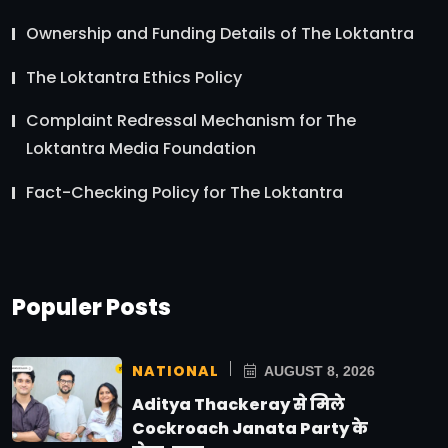
Ownership and Funding Details of The Loktantra
The Loktantra Ethics Policy
Complaint Redressal Mechanism for The
Loktantra Media Foundation
Fact-Checking Policy for The Loktantra
Populer Posts
NATIONAL
AUGUST 8, 2026
Aditya Thackeray से मिले
Cockroach Janata Party के