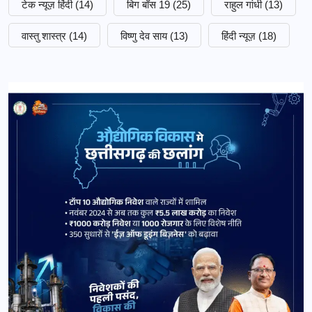
टेक न्यूज़ हिंदी
(14)
बिग बॉस 19
(25)
राहुल गांधी
(13)
वास्तु शास्त्र
(14)
विष्णु देव साय
(13)
हिंदी न्यूज़
(18)