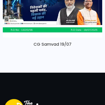
CG Samvad 19/07