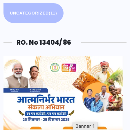
UNCATEGORIZED
(11)
RO. No 13404/ 86