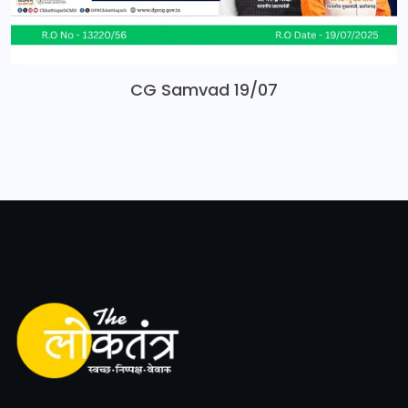
CG Samvad 19/07