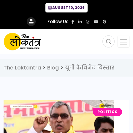
AUGUST 10, 2026
Follow Us
The Loktantra
>
Blog
>
यूपी कैबिनेट विस्तार
POLITICS