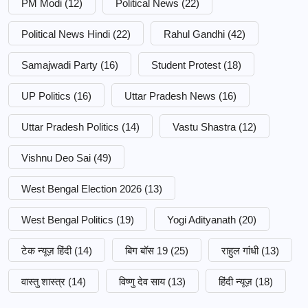
PM Modi
(12)
Political News
(22)
Political News Hindi
(22)
Rahul Gandhi
(42)
Samajwadi Party
(16)
Student Protest
(18)
UP Politics
(16)
Uttar Pradesh News
(16)
Uttar Pradesh Politics
(14)
Vastu Shastra
(12)
Vishnu Deo Sai
(49)
West Bengal Election 2026
(13)
West Bengal Politics
(19)
Yogi Adityanath
(20)
टेक न्यूज़ हिंदी
(14)
बिग बॉस 19
(25)
राहुल गांधी
(13)
वास्तु शास्त्र
(14)
विष्णु देव साय
(13)
हिंदी न्यूज़
(18)