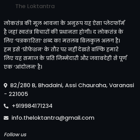
The Loktantra
लोकतंत्र की मूल भावना के अनुरूप यह ऐसा प्लेटफॉर्म
है जहां स्वतंत्र विचारों की प्रधानता होगी। द लोकतंत्र के
लिए ‘पत्रकारिता’ शब्द का मतलब बिलकुल अलग है।
हम इसे ‘प्रोफेशन’ के तौर पर नहीं देखते बल्कि हमारे
लिए यह समाज के प्रति जिम्मेदारी और जवाबदेही से पूर्ण
एक ‘आंदोलन’ है।
B2/280 B, Bhadaini, Assi Chauraha, Varanasi
- 221005
+919984171234
info.theloktantra@gmail.com
Follow us