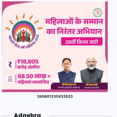
Adgebra