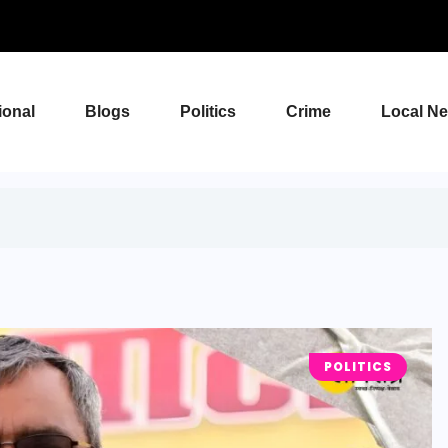
ional
Blogs
Politics
Crime
Local N
POLITICS