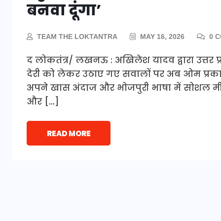
बनवा दूंगा’
TEAM THE LOKTANTRA
MAY 16, 2026
0 
द लोकतंत्र/ लखनऊ : अखिलेश यादव द्वारा उत्तर प्रदेश
देरी को लेकर उठाए गए सवालों पर अब ओम प्रक
अपने खास अंदाज और भोजपुरी भाषा में सोशल मीड
और […]
READ MORE