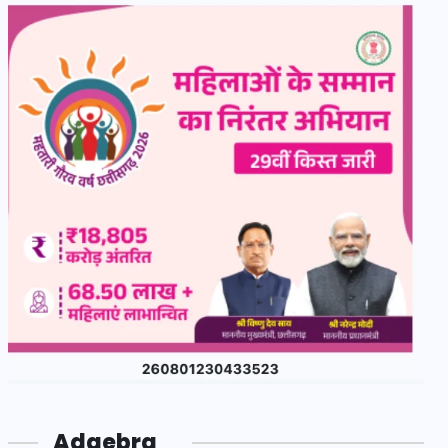
Adgebra