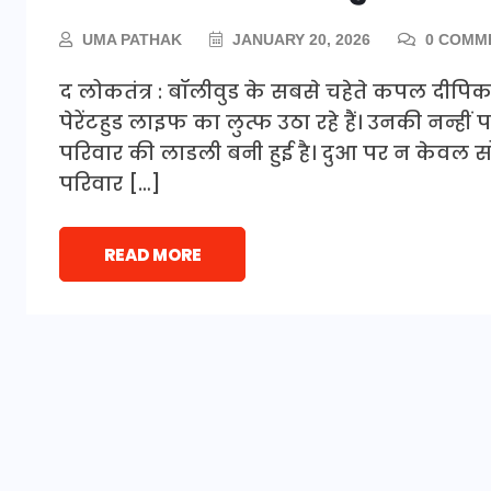
UMA PATHAK
JANUARY 20, 2026
0 COMM
द लोकतंत्र : बॉलीवुड के सबसे चहेते कपल दीपि
पेरेंटहुड लाइफ का लुत्फ उठा रहे हैं। उनकी नन्ही
परिवार की लाडली बनी हुई है। दुआ पर न केवल सोश
परिवार […]
READ MORE