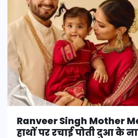
Ranveer Singh Mother Mehe
हाथों पर रचाई पोती दुआ के ना