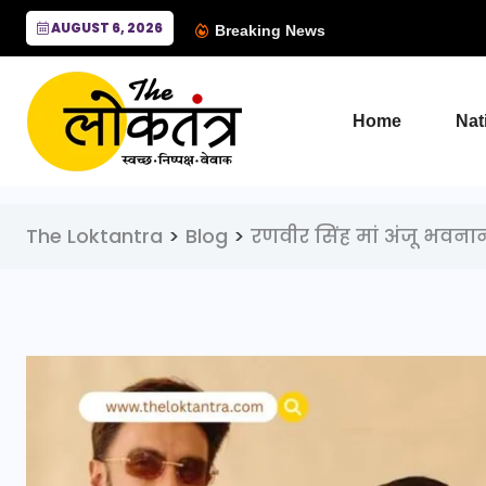
AUGUST 6, 2026
Breaking News
Home
Nat
The Loktantra
>
Blog
>
रणवीर सिंह मां अंजू भवना