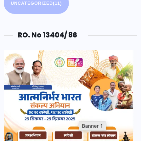
UNCATEGORIZED
(11)
RO. No 13404/ 86