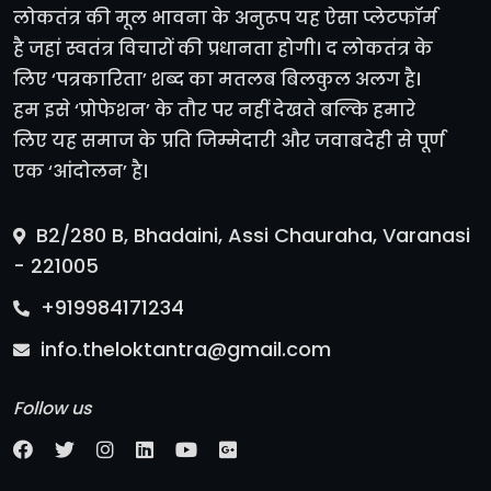
लोकतंत्र की मूल भावना के अनुरूप यह ऐसा प्लेटफॉर्म
है जहां स्वतंत्र विचारों की प्रधानता होगी। द लोकतंत्र के
लिए ‘पत्रकारिता’ शब्द का मतलब बिलकुल अलग है।
हम इसे ‘प्रोफेशन’ के तौर पर नहीं देखते बल्कि हमारे
लिए यह समाज के प्रति जिम्मेदारी और जवाबदेही से पूर्ण
एक ‘आंदोलन’ है।
B2/280 B, Bhadaini, Assi Chauraha, Varanasi
- 221005
+919984171234
info.theloktantra@gmail.com
Follow us