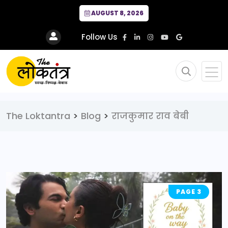
AUGUST 8, 2026
Follow Us
The Loktantra
>
Blog
>
राजकुमार राव बेबी
PAGE 3