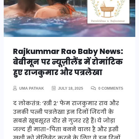
Rajkummar Rao Baby News:
बेबीमून पर न्यूज़ीलैंड में रोमांटिक
हुए राजकुमार और पत्रलेखा
UMA PATHAK
JULY 18, 2025
0 COMMENTS
द लोकतंत्र: ‘स्त्री 2’ फेम राजकुमार राव और
उनकी पत्नी पत्रलेखा इन दिनों जिंदगी के
सबसे खूबसूरत दौर से गुजर रहे हैं। ये जोड़ा
जल्द ही माता-पिता बनने वाला है और इसी
खुशी को सेलिब्रेट करने के लिए वे इन दिनों