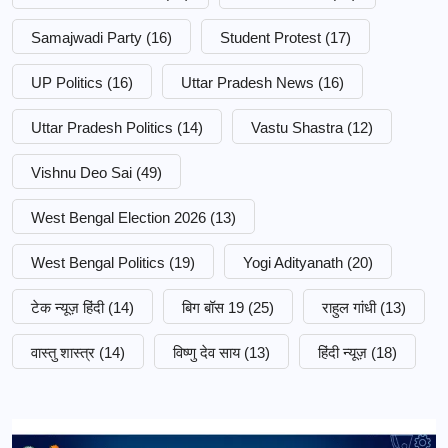
Samajwadi Party
(16)
Student Protest
(17)
UP Politics
(16)
Uttar Pradesh News
(16)
Uttar Pradesh Politics
(14)
Vastu Shastra
(12)
Vishnu Deo Sai
(49)
West Bengal Election 2026
(13)
West Bengal Politics
(19)
Yogi Adityanath
(20)
टेक न्यूज़ हिंदी
(14)
बिग बॉस 19
(25)
राहुल गांधी
(13)
वास्तु शास्त्र
(14)
विष्णु देव साय
(13)
हिंदी न्यूज़
(18)