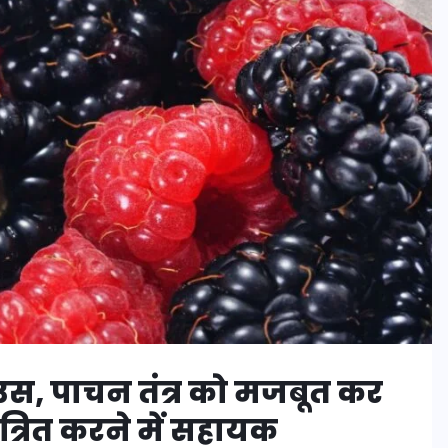
हाउस, पाचन तंत्र को मजबूत कर
रित करने में सहायक