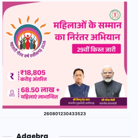
Adgebra