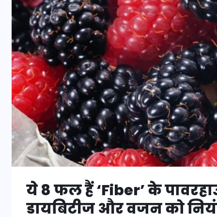
ये 8 फल हैं ‘Fiber’ के पावर
डायबिटीज और वजन को नियंत्