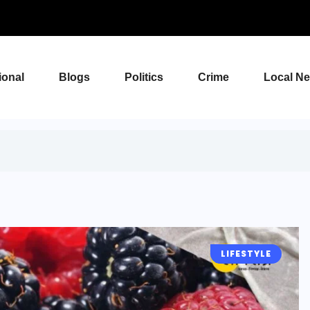
ional
Blogs
Politics
Crime
Local N
LIFESTYLE