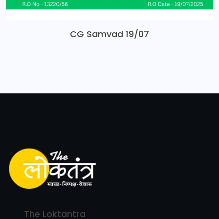
CG Samvad 19/07
The Loktantra