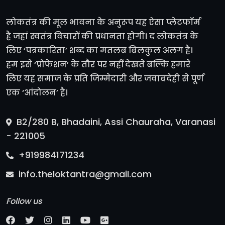
लोकतंत्र की मूल भावना के अनुरूप यह ऐसा प्लेटफॉर्म
है जहां स्वतंत्र विचारों की प्रधानता होगी। द लोकतंत्र के
लिए ‘पत्रकारिता’ शब्द का मतलब बिलकुल अलग है।
हम इसे ‘प्रोफेशन’ के तौर पर नहीं देखते बल्कि हमारे
लिए यह समाज के प्रति जिम्मेदारी और जवाबदेही से पूर्ण
एक ‘आंदोलन’ है।
B2/280 B, Bhadaini, Assi Chauraha, Varanasi
- 221005
+919984171234
info.theloktantra@gmail.com
Follow us