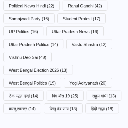
Political News Hindi
(22)
Rahul Gandhi
(42)
Samajwadi Party
(16)
Student Protest
(17)
UP Politics
(16)
Uttar Pradesh News
(16)
Uttar Pradesh Politics
(14)
Vastu Shastra
(12)
Vishnu Deo Sai
(49)
West Bengal Election 2026
(13)
West Bengal Politics
(19)
Yogi Adityanath
(20)
टेक न्यूज़ हिंदी
(14)
बिग बॉस 19
(25)
राहुल गांधी
(13)
वास्तु शास्त्र
(14)
विष्णु देव साय
(13)
हिंदी न्यूज़
(18)