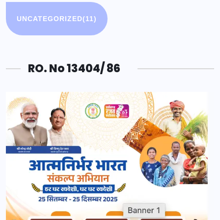
UNCATEGORIZED
(11)
RO. No 13404/ 86