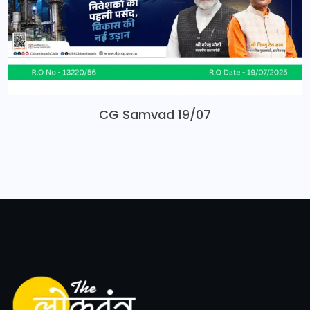
CG Samvad 19/07