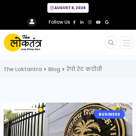
AUGUST 6, 2026
Follow Us
The Loktantra
>
Blog
>
रेपो रेट कटौती
BUSINESS