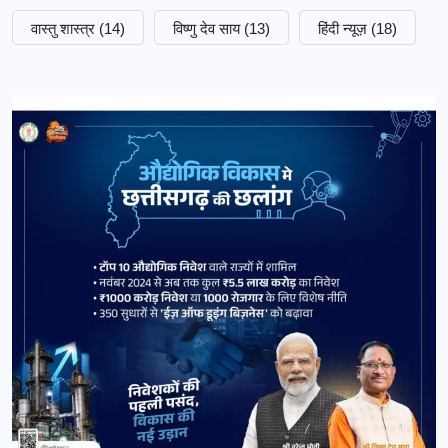
वास्तु शास्त्र
(14)
विष्णु देव साय
(13)
हिंदी न्यूज़
(18)