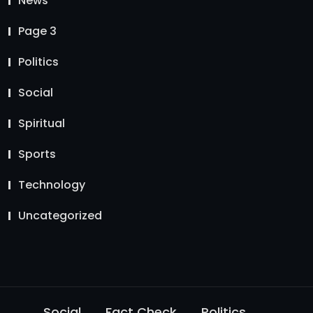
News
Page 3
Politics
Social
Spiritual
Sports
Technology
Uncategorized
Social
Fact Check
Politics