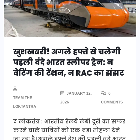
खुशखबरी! अगले हफ्ते से चलेगी
पहली वंदे भारत स्लीपर ट्रेन: न
वेटिंग की टेंशन, न RAC का झंझट
JANUARY 12,
0
TEAM THE
2026
COMMENTS
LOKTANTRA
द लोकतंत्र : भारतीय रेलवे लंबी दूरी का सफर
करने वाले यात्रियों को एक बड़ा तोहफा देने
जा रहा है। अगले हफ्ते देश की पहली वंदे भारत