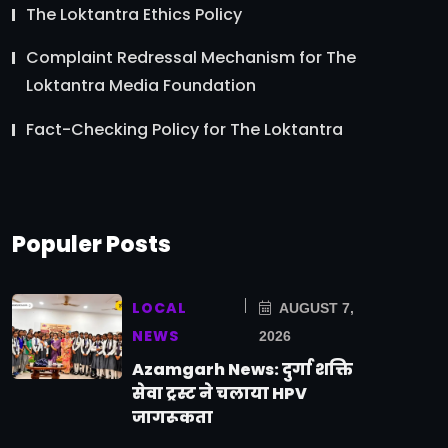
The Loktantra Ethics Policy
Complaint Redressal Mechanism for The
Loktantra Media Foundation
Fact-Checking Policy for The Loktantra
Populer Posts
LOCAL
AUGUST 7,
NEWS
2026
Azamgarh News: दुर्गा शक्ति
सेवा ट्रस्ट ने चलाया HPV
जागरूकता