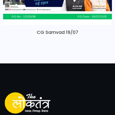
CG Samvad 19/07