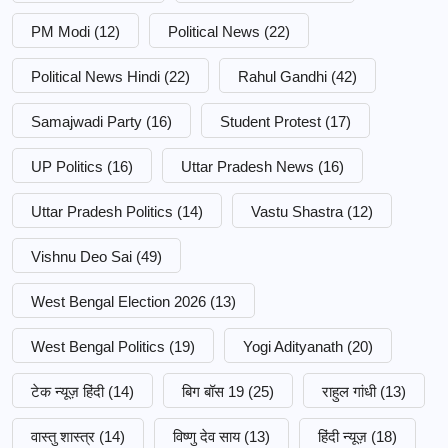
PM Modi
(12)
Political News
(22)
Political News Hindi
(22)
Rahul Gandhi
(42)
Samajwadi Party
(16)
Student Protest
(17)
UP Politics
(16)
Uttar Pradesh News
(16)
Uttar Pradesh Politics
(14)
Vastu Shastra
(12)
Vishnu Deo Sai
(49)
West Bengal Election 2026
(13)
West Bengal Politics
(19)
Yogi Adityanath
(20)
टेक न्यूज़ हिंदी
(14)
बिग बॉस 19
(25)
राहुल गांधी
(13)
वास्तु शास्त्र
(14)
विष्णु देव साय
(13)
हिंदी न्यूज़
(18)