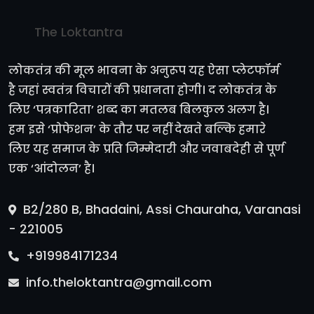
The Loktantra
लोकतंत्र की मूल भावना के अनुरूप यह ऐसा प्लेटफॉर्म
है जहां स्वतंत्र विचारों की प्रधानता होगी। द लोकतंत्र के
लिए ‘पत्रकारिता’ शब्द का मतलब बिलकुल अलग है।
हम इसे ‘प्रोफेशन’ के तौर पर नहीं देखते बल्कि हमारे
लिए यह समाज के प्रति जिम्मेदारी और जवाबदेही से पूर्ण
एक ‘आंदोलन’ है।
B2/280 B, Bhadaini, Assi Chauraha, Varanasi
- 221005
+919984171234
info.theloktantra@gmail.com