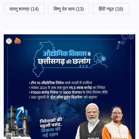
वास्तु शास्त्र
(14)
विष्णु देव साय
(13)
हिंदी न्यूज़
(18)