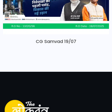
CG Samvad 19/07