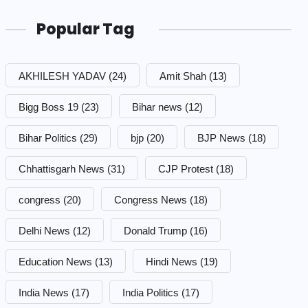
Popular Tag
AKHILESH YADAV
(24)
Amit Shah
(13)
Bigg Boss 19
(23)
Bihar news
(12)
Bihar Politics
(29)
bjp
(20)
BJP News
(18)
Chhattisgarh News
(31)
CJP Protest
(18)
congress
(20)
Congress News
(18)
Delhi News
(12)
Donald Trump
(16)
Education News
(13)
Hindi News
(19)
India News
(17)
India Politics
(17)