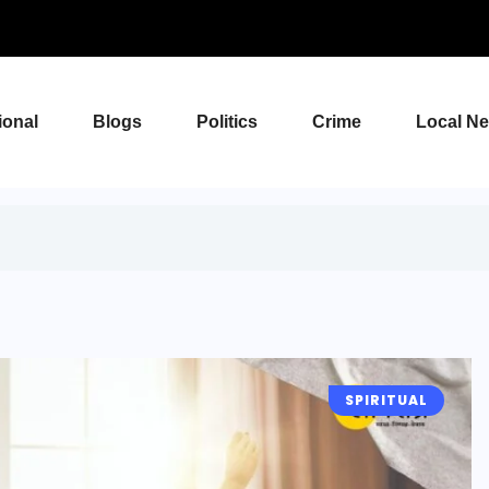
ional
Blogs
Politics
Crime
Local N
SPIRITUAL