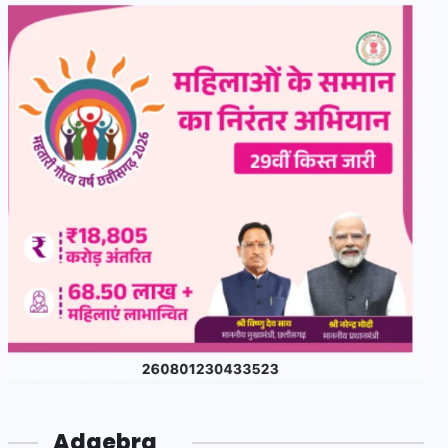
Adgebra