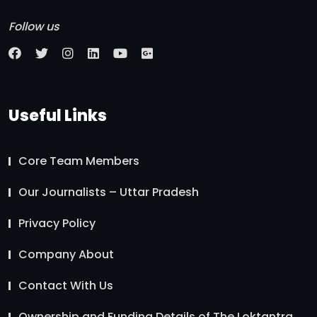
Follow us
Useful Links
Core Team Members
Our Journalists – Uttar Pradesh
Privacy Policy
Company About
Contact With Us
Ownership and Funding Details of The Loktantra