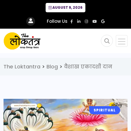
AUGUST 9, 2026
Follow Us
The Loktantra
>
Blog
>
वैशाख एकादशी दान
SPIRITUAL