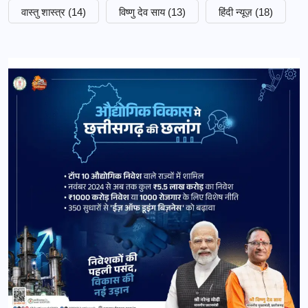
वास्तु शास्त्र
(14)
विष्णु देव साय
(13)
हिंदी न्यूज़
(18)