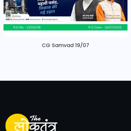
CG Samvad 19/07