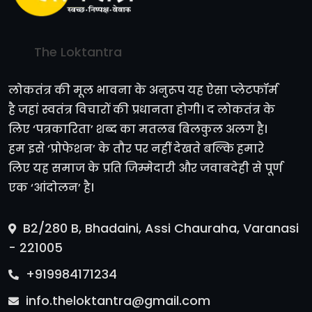
The Loktantra
लोकतंत्र की मूल भावना के अनुरूप यह ऐसा प्लेटफॉर्म
है जहां स्वतंत्र विचारों की प्रधानता होगी। द लोकतंत्र के
लिए ‘पत्रकारिता’ शब्द का मतलब बिलकुल अलग है।
हम इसे ‘प्रोफेशन’ के तौर पर नहीं देखते बल्कि हमारे
लिए यह समाज के प्रति जिम्मेदारी और जवाबदेही से पूर्ण
एक ‘आंदोलन’ है।
B2/280 B, Bhadaini, Assi Chauraha, Varanasi
- 221005
+919984171234
info.theloktantra@gmail.com