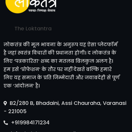
The Loktantra
लोकतंत्र की मूल भावना के अनुरूप यह ऐसा प्लेटफॉर्म
है जहां स्वतंत्र विचारों की प्रधानता होगी। द लोकतंत्र के
लिए ‘पत्रकारिता’ शब्द का मतलब बिलकुल अलग है।
हम इसे ‘प्रोफेशन’ के तौर पर नहीं देखते बल्कि हमारे
लिए यह समाज के प्रति जिम्मेदारी और जवाबदेही से पूर्ण
एक ‘आंदोलन’ है।
B2/280 B, Bhadaini, Assi Chauraha, Varanasi
- 221005
+919984171234