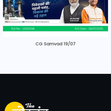
CG Samvad 19/07