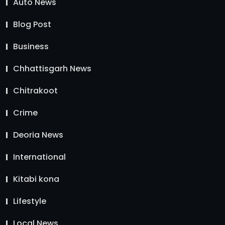
Auto News
Blog Post
Business
Chhattisgarh News
Chitrakoot
Crime
Deoria News
International
Kitabi kona
Lifestyle
Local News