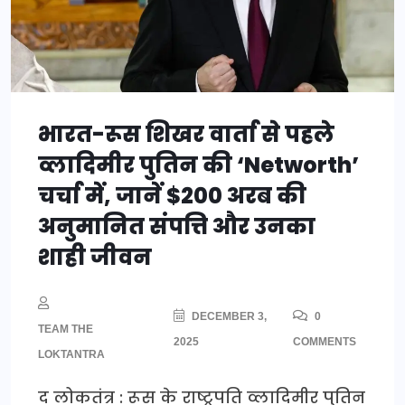
भारत-रूस शिखर वार्ता से पहले
व्लादिमीर पुतिन की ‘Networth’
चर्चा में, जानें $200 अरब की
अनुमानित संपत्ति और उनका
शाही जीवन
DECEMBER 3,
0
TEAM THE
2025
COMMENTS
LOKTANTRA
द लोकतंत्र : रूस के राष्ट्रपति व्लादिमीर पुतिन