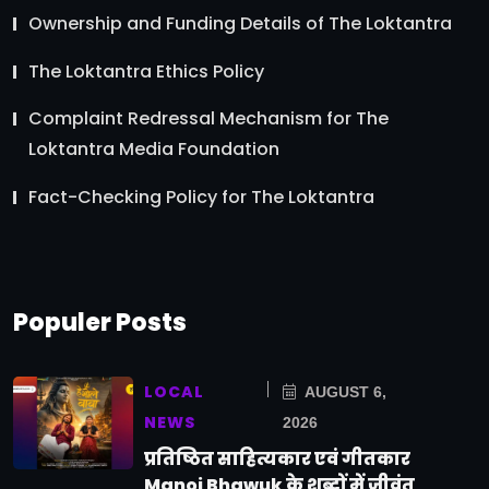
Ownership and Funding Details of The Loktantra
The Loktantra Ethics Policy
Complaint Redressal Mechanism for The
Loktantra Media Foundation
Fact-Checking Policy for The Loktantra
Populer Posts
LOCAL
AUGUST 6,
NEWS
2026
प्रतिष्ठित साहित्यकार एवं गीतकार
Manoj Bhawuk के शब्दों में जीवंत