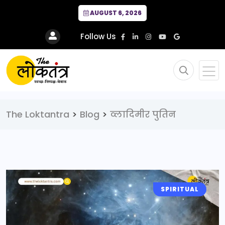
AUGUST 6, 2026
Follow Us
The Loktantra
>
Blog
>
व्लादिमीर पुतिन
SPIRITUAL