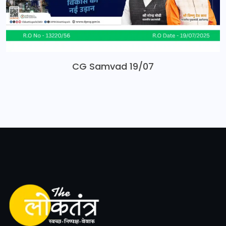
CG Samvad 19/07