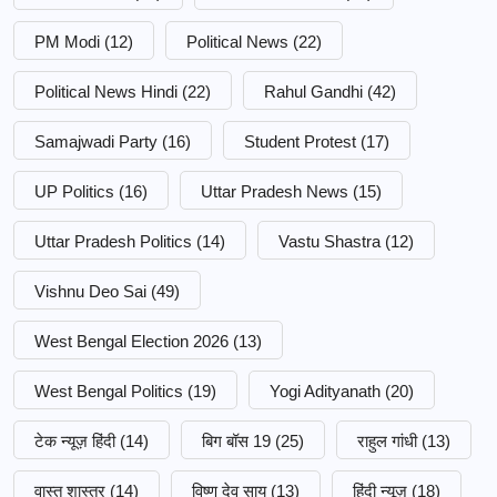
PM Modi
(12)
Political News
(22)
Political News Hindi
(22)
Rahul Gandhi
(42)
Samajwadi Party
(16)
Student Protest
(17)
UP Politics
(16)
Uttar Pradesh News
(15)
Uttar Pradesh Politics
(14)
Vastu Shastra
(12)
Vishnu Deo Sai
(49)
West Bengal Election 2026
(13)
West Bengal Politics
(19)
Yogi Adityanath
(20)
टेक न्यूज़ हिंदी
(14)
बिग बॉस 19
(25)
राहुल गांधी
(13)
वास्तु शास्त्र
(14)
विष्णु देव साय
(13)
हिंदी न्यूज़
(18)