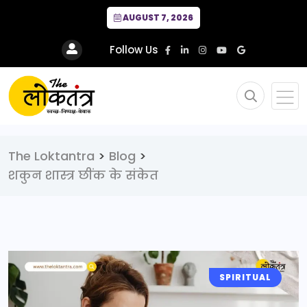
AUGUST 7, 2026
Follow Us
The Loktantra
>
Blog
>
शकुन शास्त्र छींक के संकेत
SPIRITUAL