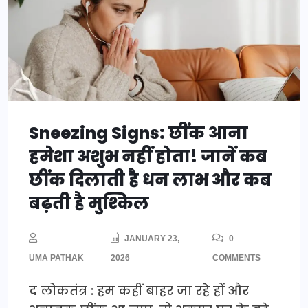
Sneezing Signs: छींक आना
हमेशा अशुभ नहीं होता! जानें कब
छींक दिलाती है धन लाभ और कब
बढ़ती है मुश्किल
JANUARY 23,
0
UMA PATHAK
2026
COMMENTS
द लोकतंत्र : हम कहीं बाहर जा रहे हों और