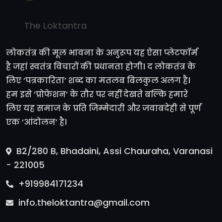
The Loktantra
लोकतंत्र की मूल भावना के अनुरूप यह ऐसा प्लेटफॉर्म
है जहां स्वतंत्र विचारों की प्रधानता होगी। द लोकतंत्र के
लिए ‘पत्रकारिता’ शब्द का मतलब बिलकुल अलग है।
हम इसे ‘प्रोफेशन’ के तौर पर नहीं देखते बल्कि हमारे
लिए यह समाज के प्रति जिम्मेदारी और जवाबदेही से पूर्ण
एक ‘आंदोलन’ है।
B2/280 B, Bhadaini, Assi Chauraha, Varanasi
- 221005
+919984171234
info.theloktantra@gmail.com