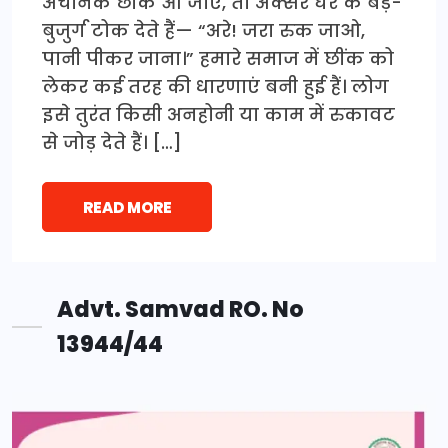
अचानक छींक आ जाए, तो अक्सर घर के बड़े-
बुजुर्ग टोक देते हैं— “अरे! जरा रुक जाओ,
पानी पीकर जाना।” हमारे समाज में छींक को
लेकर कई तरह की धारणाएं बनी हुई हैं। लोग
इसे तुरंत किसी अनहोनी या काम में रुकावट
से जोड़ देते हैं। […]
READ MORE
Advt. Samvad RO. No
13944/44