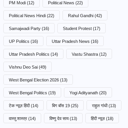
PM Modi
(12)
Political News
(22)
Political News Hindi
(22)
Rahul Gandhi
(42)
Samajwadi Party
(16)
Student Protest
(17)
UP Politics
(16)
Uttar Pradesh News
(16)
Uttar Pradesh Politics
(14)
Vastu Shastra
(12)
Vishnu Deo Sai
(49)
West Bengal Election 2026
(13)
West Bengal Politics
(19)
Yogi Adityanath
(20)
टेक न्यूज़ हिंदी
(14)
बिग बॉस 19
(25)
राहुल गांधी
(13)
वास्तु शास्त्र
(14)
विष्णु देव साय
(13)
हिंदी न्यूज़
(18)