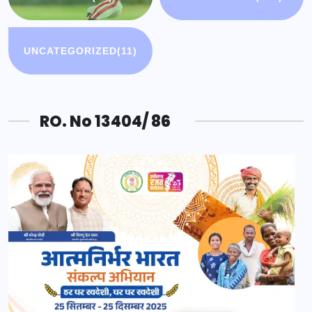
UNCATEGORIZED
(11)
RO. No 13404/ 86