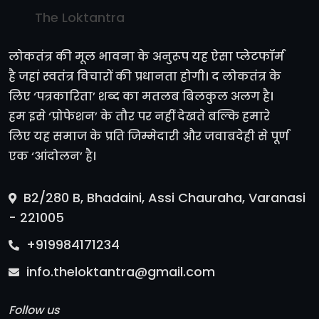
The Loktantra
लोकतंत्र की मूल भावना के अनुरूप यह ऐसा प्लेटफॉर्म
है जहां स्वतंत्र विचारों की प्रधानता होगी। द लोकतंत्र के
लिए ‘पत्रकारिता’ शब्द का मतलब बिलकुल अलग है।
हम इसे ‘प्रोफेशन’ के तौर पर नहीं देखते बल्कि हमारे
लिए यह समाज के प्रति जिम्मेदारी और जवाबदेही से पूर्ण
एक ‘आंदोलन’ है।
B2/280 B, Bhadaini, Assi Chauraha, Varanasi
- 221005
+919984171234
info.theloktantra@gmail.com
Follow us