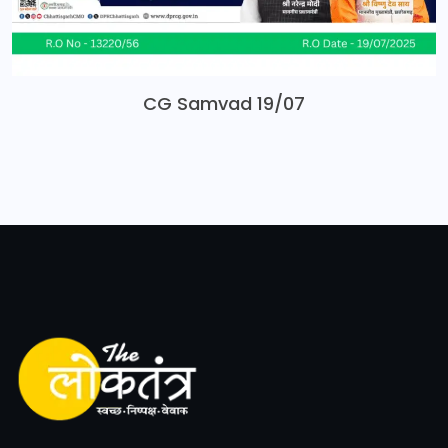
CG Samvad 19/07