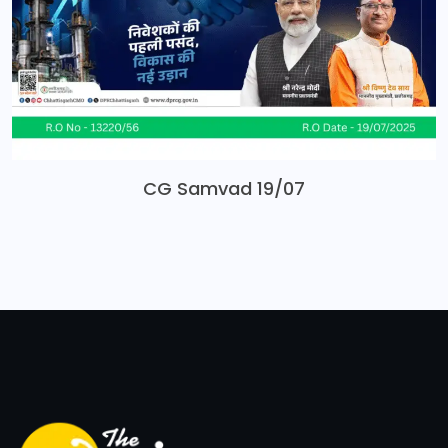
CG Samvad 19/07