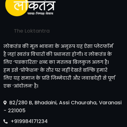
The Loktantra
लोकतंत्र की मूल भावना के अनुरूप यह ऐसा प्लेटफॉर्म
है जहां स्वतंत्र विचारों की प्रधानता होगी। द लोकतंत्र के
लिए ‘पत्रकारिता’ शब्द का मतलब बिलकुल अलग है।
हम इसे ‘प्रोफेशन’ के तौर पर नहीं देखते बल्कि हमारे
लिए यह समाज के प्रति जिम्मेदारी और जवाबदेही से पूर्ण
एक ‘आंदोलन’ है।
B2/280 B, Bhadaini, Assi Chauraha, Varanasi
- 221005
+919984171234