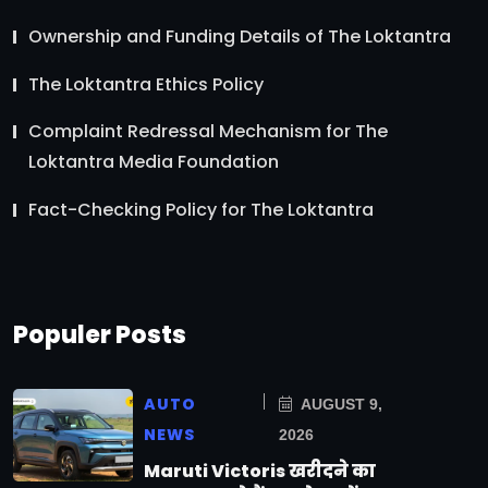
Ownership and Funding Details of The Loktantra
The Loktantra Ethics Policy
Complaint Redressal Mechanism for The
Loktantra Media Foundation
Fact-Checking Policy for The Loktantra
Populer Posts
AUTO
AUGUST 9,
NEWS
2026
Maruti Victoris खरीदने का