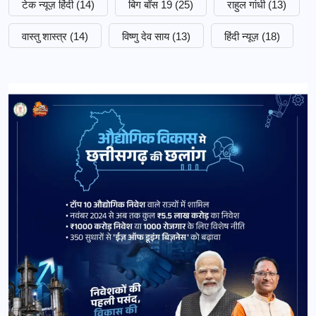
टेक न्यूज़ हिंदी
(14)
बिग बॉस 19
(25)
राहुल गांधी
(13)
वास्तु शास्त्र
(14)
विष्णु देव साय
(13)
हिंदी न्यूज़
(18)