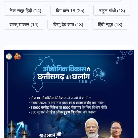
टेक न्यूज़ हिंदी
(14)
बिग बॉस 19
(25)
राहुल गांधी
(13)
वास्तु शास्त्र
(14)
विष्णु देव साय
(13)
हिंदी न्यूज़
(18)