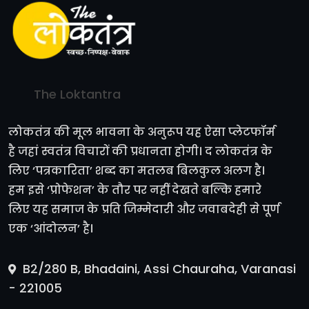
The Loktantra
लोकतंत्र की मूल भावना के अनुरूप यह ऐसा प्लेटफॉर्म
है जहां स्वतंत्र विचारों की प्रधानता होगी। द लोकतंत्र के
लिए ‘पत्रकारिता’ शब्द का मतलब बिलकुल अलग है।
हम इसे ‘प्रोफेशन’ के तौर पर नहीं देखते बल्कि हमारे
लिए यह समाज के प्रति जिम्मेदारी और जवाबदेही से पूर्ण
एक ‘आंदोलन’ है।
B2/280 B, Bhadaini, Assi Chauraha, Varanasi
- 221005