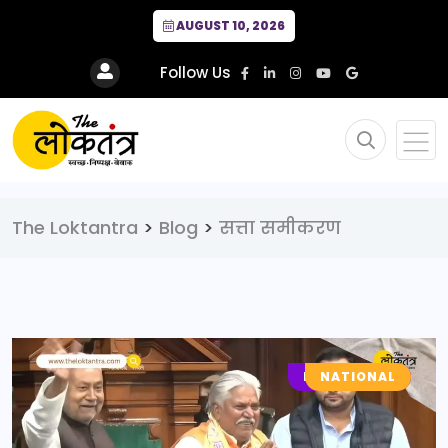
AUGUST 10, 2026
Follow Us
The Loktantra
>
Blog
>
सत्ता समीकरण
LOCAL NEWS
NATIONAL