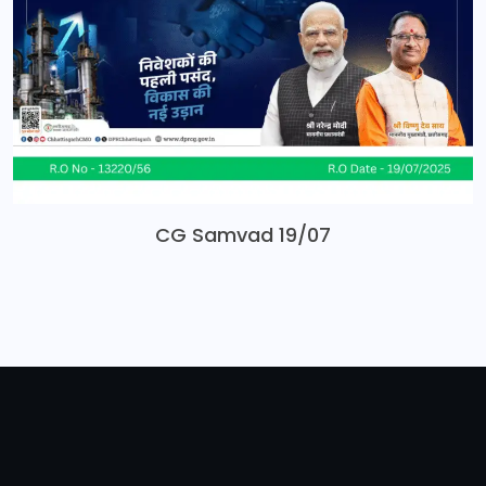
CG Samvad 19/07