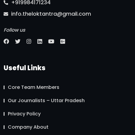
+919984171234
info.theloktantra@gmail.com
Follow us
Useful Links
Core Team Members
Our Journalists – Uttar Pradesh
Privacy Policy
Company About