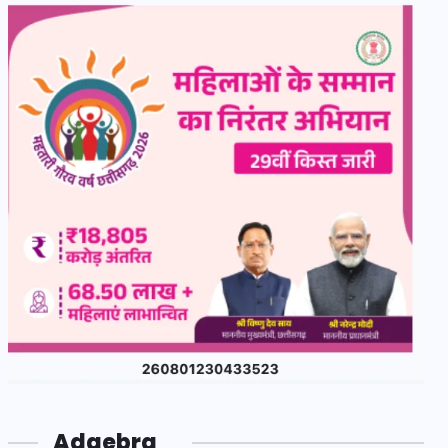
Adgebra