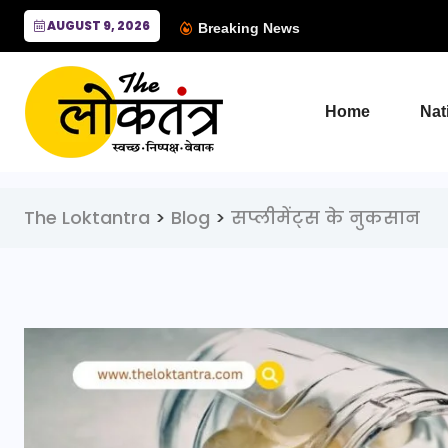
AUGUST 9, 2026
Breaking News
Home
Nat
The Loktantra
>
Blog
>
सप्लीमेंट्स के नुकसान