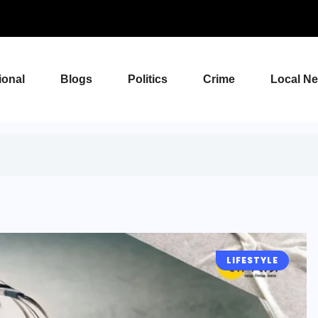
ional
Blogs
Politics
Crime
Local N
LIFESTYLE