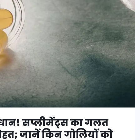
धान! सप्लीमेंट्स का गलत
हत; जानें किन गोलियों को