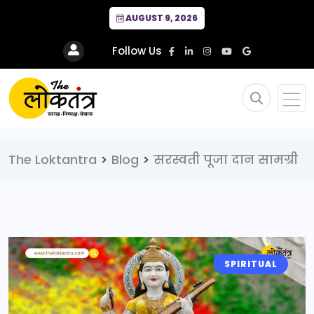
AUGUST 9, 2026
Follow Us
The Loktantra
>
Blog
>
सरस्वती पूजा दान सामग्री
SPIRITUAL