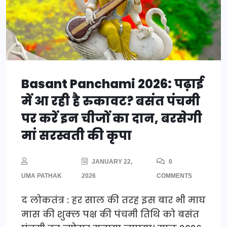
Basant Panchami 2026: पढ़ाई
में आ रही है रुकावट? बसंत पंचमी
पर करें इन चीजों का दान, बरसेगी
मां सरस्वती की कृपा
JANUARY 22,
0
UMA PATHAK
2026
COMMENTS
द लोकतंत्र : हर साल की तरह इस बार भी माघ
मास की शुक्ल पक्ष की पंचमी तिथि को बसंत