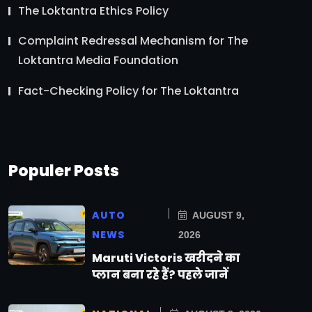
The Loktantra Ethics Policy
Complaint Redressal Mechanism for The
Loktantra Media Foundation
Fact-Checking Policy for The Loktantra
Populer Posts
AUTO
AUGUST 9,
NEWS
2026
Maruti Victoris खरीदने का
प्लान बना रहे हैं? पहले जानें