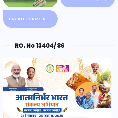
UNCATEGORIZED
(11)
RO. No 13404/ 86