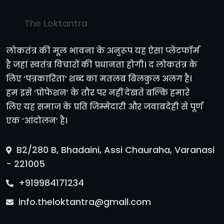
The Loktantra
लोकतंत्र की मूल भावना के अनुरूप यह ऐसा प्लेटफॉर्म
है जहां स्वतंत्र विचारों की प्रधानता होगी। द लोकतंत्र के
लिए ‘पत्रकारिता’ शब्द का मतलब बिलकुल अलग है।
हम इसे ‘प्रोफेशन’ के तौर पर नहीं देखते बल्कि हमारे
लिए यह समाज के प्रति जिम्मेदारी और जवाबदेही से पूर्ण
एक ‘आंदोलन’ है।
B2/280 B, Bhadaini, Assi Chauraha, Varanasi
- 221005
+919984171234
info.theloktantra@gmail.com