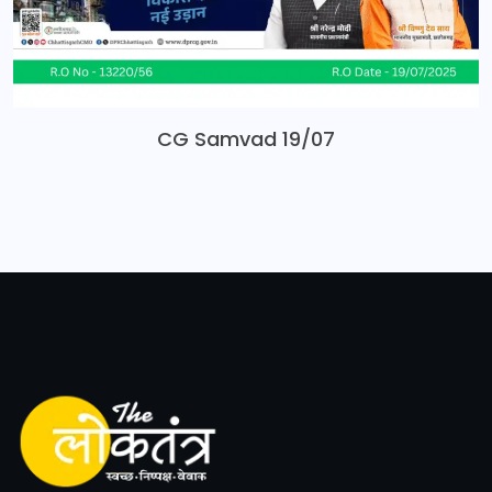
CG Samvad 19/07