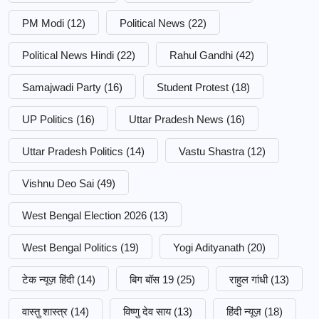
PM Modi
(12)
Political News
(22)
Political News Hindi
(22)
Rahul Gandhi
(42)
Samajwadi Party
(16)
Student Protest
(18)
UP Politics
(16)
Uttar Pradesh News
(16)
Uttar Pradesh Politics
(14)
Vastu Shastra
(12)
Vishnu Deo Sai
(49)
West Bengal Election 2026
(13)
West Bengal Politics
(19)
Yogi Adityanath
(20)
टेक न्यूज़ हिंदी
(14)
बिग बॉस 19
(25)
राहुल गांधी
(13)
वास्तु शास्त्र
(14)
विष्णु देव साय
(13)
हिंदी न्यूज़
(18)