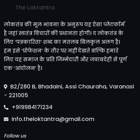
The Loktantra
लोकतंत्र की मूल भावना के अनुरूप यह ऐसा प्लेटफॉर्म
है जहां स्वतंत्र विचारों की प्रधानता होगी। द लोकतंत्र के
लिए ‘पत्रकारिता’ शब्द का मतलब बिलकुल अलग है।
हम इसे ‘प्रोफेशन’ के तौर पर नहीं देखते बल्कि हमारे
लिए यह समाज के प्रति जिम्मेदारी और जवाबदेही से पूर्ण
एक ‘आंदोलन’ है।
B2/280 B, Bhadaini, Assi Chauraha, Varanasi
- 221005
+919984171234
info.theloktantra@gmail.com
Follow us