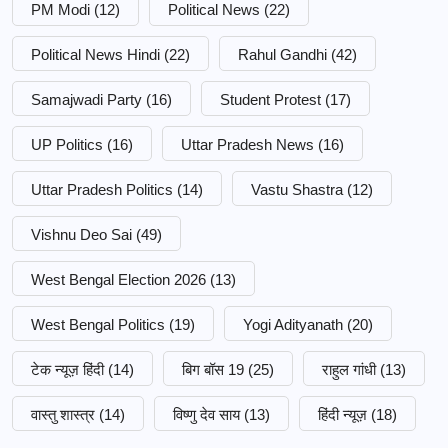
PM Modi
(12)
Political News
(22)
Political News Hindi
(22)
Rahul Gandhi
(42)
Samajwadi Party
(16)
Student Protest
(17)
UP Politics
(16)
Uttar Pradesh News
(16)
Uttar Pradesh Politics
(14)
Vastu Shastra
(12)
Vishnu Deo Sai
(49)
West Bengal Election 2026
(13)
West Bengal Politics
(19)
Yogi Adityanath
(20)
टेक न्यूज़ हिंदी
(14)
बिग बॉस 19
(25)
राहुल गांधी
(13)
वास्तु शास्त्र
(14)
विष्णु देव साय
(13)
हिंदी न्यूज़
(18)