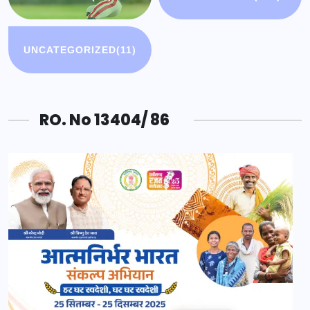
UNCATEGORIZED
(11)
RO. No 13404/ 86