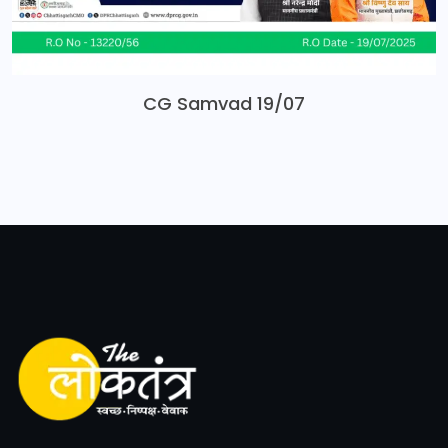
CG Samvad 19/07