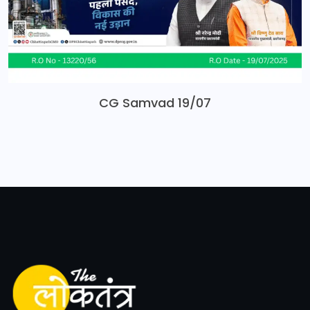
CG Samvad 19/07