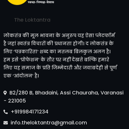
The Loktantra
लोकतंत्र की मूल भावना के अनुरूप यह ऐसा प्लेटफॉर्म
है जहां स्वतंत्र विचारों की प्रधानता होगी। द लोकतंत्र के
लिए ‘पत्रकारिता’ शब्द का मतलब बिलकुल अलग है।
हम इसे ‘प्रोफेशन’ के तौर पर नहीं देखते बल्कि हमारे
लिए यह समाज के प्रति जिम्मेदारी और जवाबदेही से पूर्ण
एक ‘आंदोलन’ है।
B2/280 B, Bhadaini, Assi Chauraha, Varanasi
- 221005
+919984171234
info.theloktantra@gmail.com