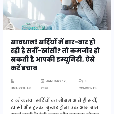
सावधान! सर्दियों में बार-बार हो
रही है सर्दी-खांसी? तो कमजोर हो
सकती है आपकी इम्यूनिटी, ऐसे
करें बचाव
JANUARY 12,
0
UMA PATHAK
2026
COMMENTS
द लोकतंत्र : सर्दियों का मौसम आते ही सर्दी,
खांसी और हल्का बुखार होना एक आम बात