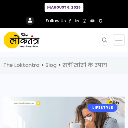
AUGUST 6, 2026
Follow Us
The Loktantra
>
Blog
>
सर्दी खांसी के उपाय
LIFESTYLE