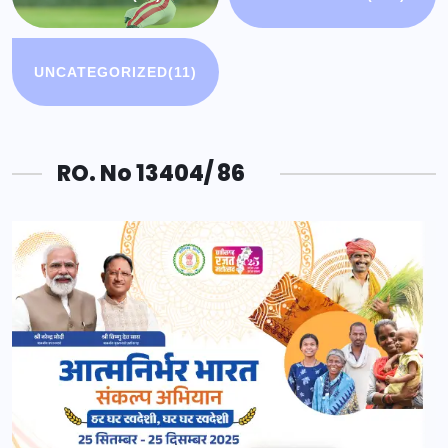
UNCATEGORIZED
(11)
RO. No 13404/ 86