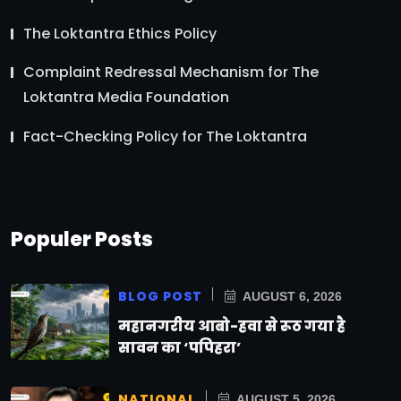
The Loktantra Ethics Policy
Complaint Redressal Mechanism for The
Loktantra Media Foundation
Fact-Checking Policy for The Loktantra
Populer Posts
BLOG POST
AUGUST 6, 2026
महानगरीय आबो-हवा से रूठ गया है
सावन का ‘पपिहरा’
NATIONAL
AUGUST 5, 2026