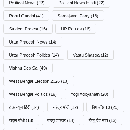
Political News
(22)
Political News Hindi
(22)
Rahul Gandhi
(41)
Samajwadi Party
(16)
Student Protest
(16)
UP Politics
(16)
Uttar Pradesh News
(14)
Uttar Pradesh Politics
(14)
Vastu Shastra
(12)
Vishnu Deo Sai
(49)
West Bengal Election 2026
(13)
West Bengal Politics
(18)
Yogi Adityanath
(20)
टेक न्यूज़ हिंदी
(14)
नरेंद्र मोदी
(12)
बिग बॉस 19
(25)
राहुल गांधी
(13)
वास्तु शास्त्र
(14)
विष्णु देव साय
(13)