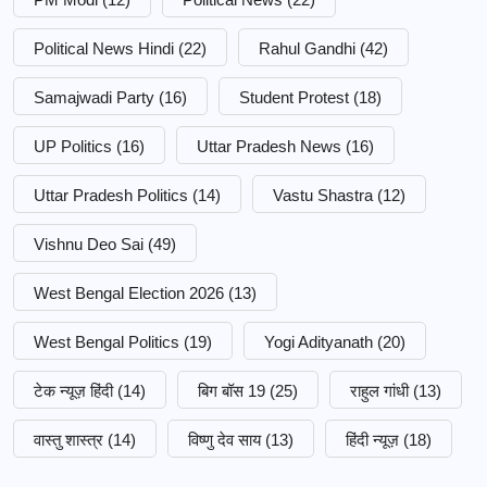
Political News Hindi
(22)
Rahul Gandhi
(42)
Samajwadi Party
(16)
Student Protest
(18)
UP Politics
(16)
Uttar Pradesh News
(16)
Uttar Pradesh Politics
(14)
Vastu Shastra
(12)
Vishnu Deo Sai
(49)
West Bengal Election 2026
(13)
West Bengal Politics
(19)
Yogi Adityanath
(20)
टेक न्यूज़ हिंदी
(14)
बिग बॉस 19
(25)
राहुल गांधी
(13)
वास्तु शास्त्र
(14)
विष्णु देव साय
(13)
हिंदी न्यूज़
(18)