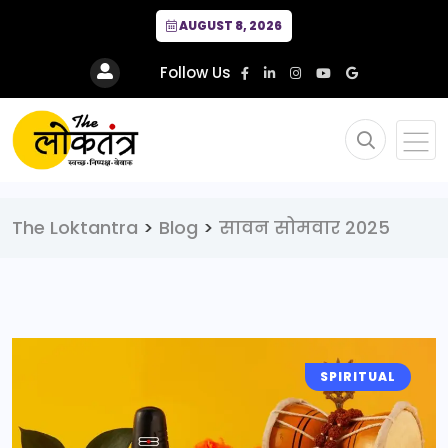
AUGUST 8, 2026
Follow Us
The Loktantra
>
Blog
>
सावन सोमवार 2025
SPIRITUAL