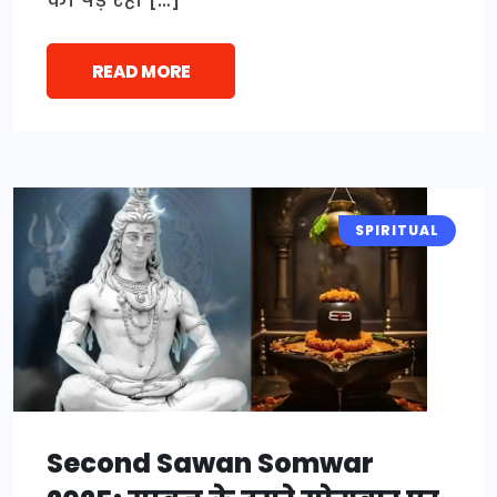
READ MORE
SPIRITUAL
Second Sawan Somwar