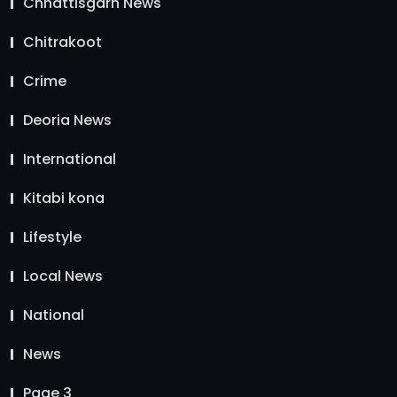
Chhattisgarh News
Chitrakoot
Crime
Deoria News
International
Kitabi kona
Lifestyle
Local News
National
News
Page 3