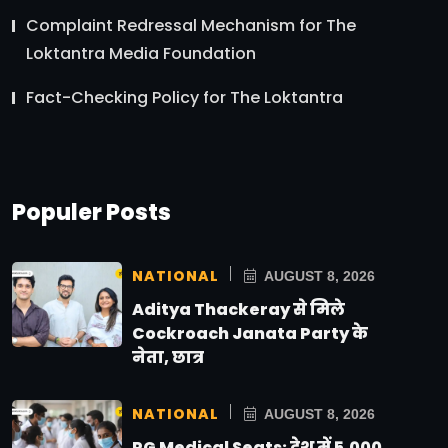
Complaint Redressal Mechanism for The
Loktantra Media Foundation
Fact-Checking Policy for The Loktantra
Populer Posts
NATIONAL
AUGUST 8, 2026
Aditya Thackeray से मिले
Cockroach Janata Party के
नेता, छात्र
NATIONAL
AUGUST 8, 2026
PG Medical Seats: देश में 5,000