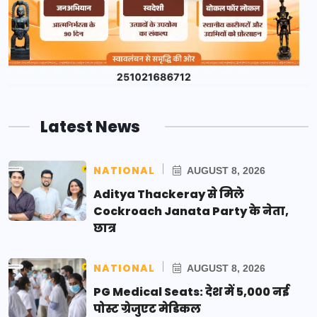
Latest News
NATIONAL
AUGUST 8, 2026
Aditya Thackeray से मिले
Cockroach Janata Party के नेता,
छात्र
NATIONAL
AUGUST 8, 2026
PG Medical Seats: देश में 5,000 नई
पोस्ट ग्रेजुएट मेडिकल