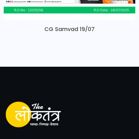
CG Samvad 19/07