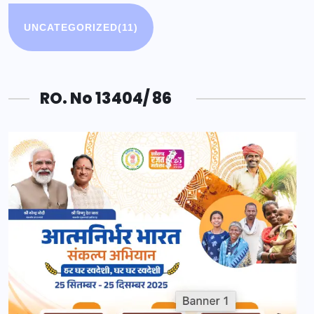
UNCATEGORIZED
(11)
RO. No 13404/ 86