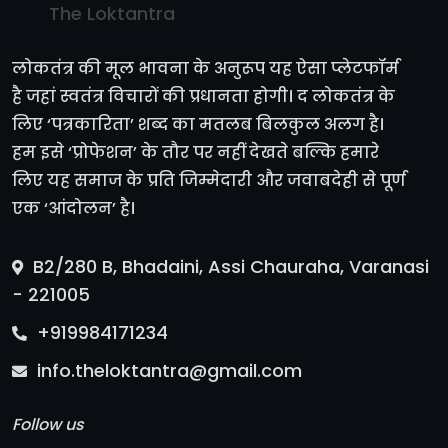
The Loktantra
लोकतंत्र की मूल भावना के अनुरूप यह ऐसा प्लेटफॉर्म
है जहां स्वतंत्र विचारों की प्रधानता होगी। द लोकतंत्र के
लिए ‘पत्रकारिता’ शब्द का मतलब बिलकुल अलग है।
हम इसे ‘प्रोफेशन’ के तौर पर नहीं देखते बल्कि हमारे
लिए यह समाज के प्रति जिम्मेदारी और जवाबदेही से पूर्ण
एक ‘आंदोलन’ है।
B2/280 B, Bhadaini, Assi Chauraha, Varanasi
- 221005
+919984171234
info.theloktantra@gmail.com
Follow us