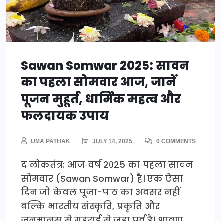
Sawan Somwar 2025: सावन
का पहला सोमवार आज, जानें
पूजन मुहूर्त, धार्मिक महत्व और
फलदायक उपाय
UMA PATHAK
JULY 14, 2025
0 COMMENTS
द लोकतंत्र: आज वर्ष 2025 का पहला सावन
सोमवार (Sawan Somwar) है। एक ऐसा
दिन जो केवल पूजा-पाठ का अवसर नहीं
बल्कि भारतीय संस्कृति, प्रकृति और
जनमानस से गहराई से जुड़ा पर्व है। श्रावण