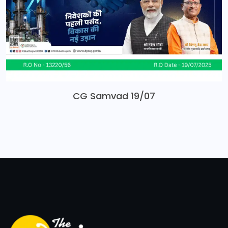
CG Samvad 19/07