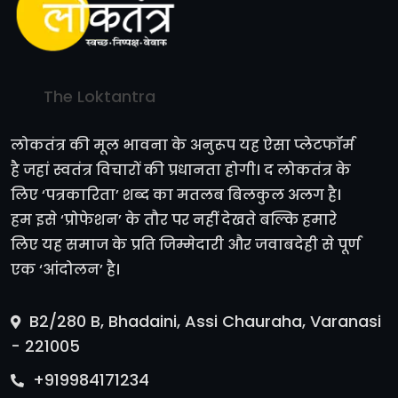
The Loktantra
लोकतंत्र की मूल भावना के अनुरूप यह ऐसा प्लेटफॉर्म
है जहां स्वतंत्र विचारों की प्रधानता होगी। द लोकतंत्र के
लिए ‘पत्रकारिता’ शब्द का मतलब बिलकुल अलग है।
हम इसे ‘प्रोफेशन’ के तौर पर नहीं देखते बल्कि हमारे
लिए यह समाज के प्रति जिम्मेदारी और जवाबदेही से पूर्ण
एक ‘आंदोलन’ है।
B2/280 B, Bhadaini, Assi Chauraha, Varanasi
- 221005
+919984171234