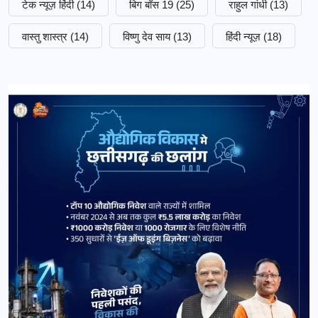
टेक न्यूज़ हिंदी
(14)
बिग बॉस 19
(25)
राहुल गांधी
(13)
वास्तु शास्त्र
(14)
विष्णु देव साय
(13)
हिंदी न्यूज़
(18)