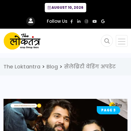
AUGUST 10, 2026
Follow Us
The Loktantra
>
Blog
>
सेलेब्रिटी वेडिंग अपडेट
PAGE 3