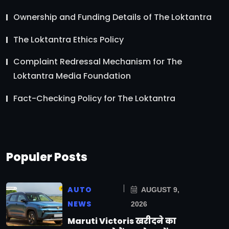
Ownership and Funding Details of The Loktantra
The Loktantra Ethics Policy
Complaint Redressal Mechanism for The
Loktantra Media Foundation
Fact-Checking Policy for The Loktantra
Populer Posts
AUTO
AUGUST 9,
NEWS
2026
Maruti Victoris खरीदने का