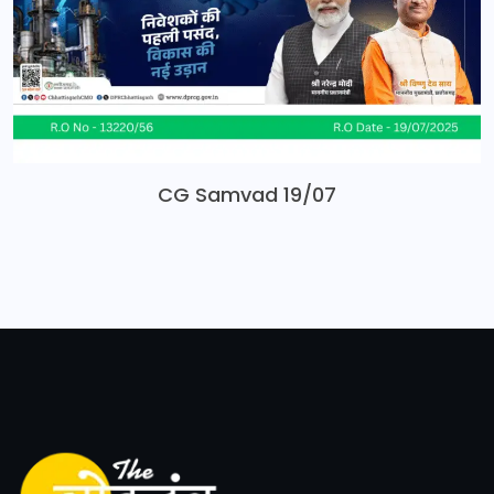
CG Samvad 19/07