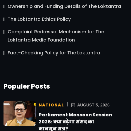
Ownership and Funding Details of The Loktantra
The Loktantra Ethics Policy
Complaint Redressal Mechanism for The
Loktantra Media Foundation
Fact-Checking Policy for The Loktantra
Populer Posts
NATIONAL
AUGUST 5, 2026
Parliament Monsoon Session
2026: क्या बढ़ेगा संसद का
मानसून सत्र?