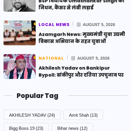
BSP विधायक Umashankar Singh का
निधन, कैंसर से लंबी लड़ाई
LOCAL NEWS
AUGUST 5, 2026
Azamgarh News: मुख्यमंत्री युवा उद्यमी
विकास अभियान के तहत युवाओं
NATIONAL
AUGUST 5, 2026
Akhilesh Yadav on Bankipur
Bypoll: बांकीपुर और दतिया उपचुनाव पर
Popular Tag
AKHILESH YADAV
(24)
Amit Shah
(13)
Bigg Boss 19
(23)
Bihar news
(12)