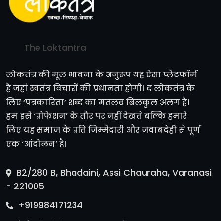
The Loktantra
लोकतंत्र की मूल भावना के अनुरूप यह ऐसा प्लेटफॉर्म
है जहां स्वतंत्र विचारों की प्रधानता होगी। द लोकतंत्र के
लिए ‘पत्रकारिता’ शब्द का मतलब बिलकुल अलग है।
हम इसे ‘प्रोफेशन’ के तौर पर नहीं देखते बल्कि हमारे
लिए यह समाज के प्रति जिम्मेदारी और जवाबदेही से पूर्ण
एक ‘आंदोलन’ है।
B2/280 B, Bhadaini, Assi Chauraha, Varanasi
- 221005
+919984171234