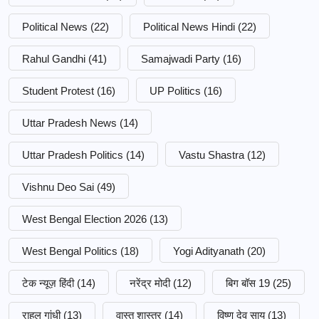
Political News
(22)
Political News Hindi
(22)
Rahul Gandhi
(41)
Samajwadi Party
(16)
Student Protest
(16)
UP Politics
(16)
Uttar Pradesh News
(14)
Uttar Pradesh Politics
(14)
Vastu Shastra
(12)
Vishnu Deo Sai
(49)
West Bengal Election 2026
(13)
West Bengal Politics
(18)
Yogi Adityanath
(20)
टेक न्यूज़ हिंदी
(14)
नरेंद्र मोदी
(12)
बिग बॉस 19
(25)
राहुल गांधी
(13)
वास्तु शास्त्र
(14)
विष्णु देव साय
(13)