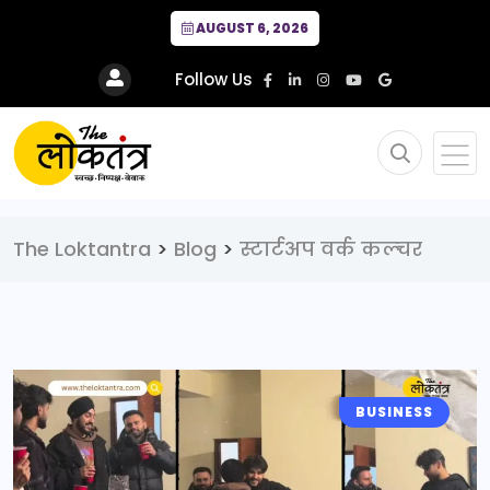
AUGUST 6, 2026
Follow Us
The Loktantra
>
Blog
>
स्टार्टअप वर्क कल्चर
BUSINESS