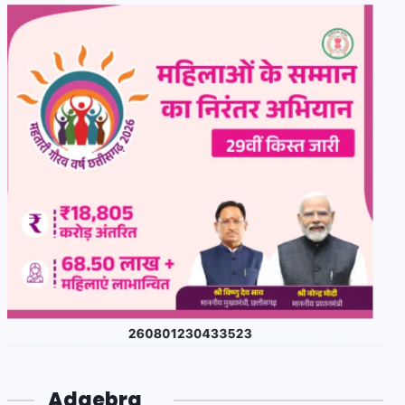
Adgebra