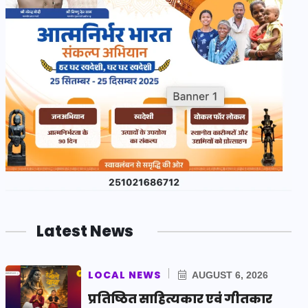
Latest News
LOCAL NEWS
AUGUST 6, 2026
प्रतिष्ठित साहित्यकार एवं गीतकार