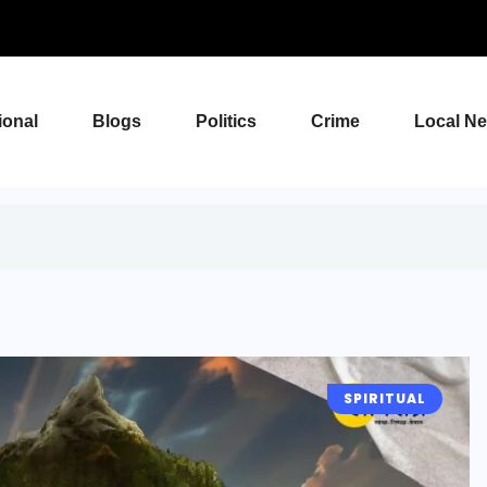
ional
Blogs
Politics
Crime
Local N
SPIRITUAL