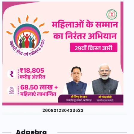
Adgebra