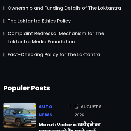
Ownership and Funding Details of The Loktantra
The Loktantra Ethics Policy
Complaint Redressal Mechanism for The
Loktantra Media Foundation
Fact-Checking Policy for The Loktantra
Populer Posts
AUTO
AUGUST 9,
NEWS
2026
Maruti Victoris खरीदने का