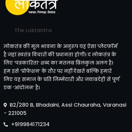
The Loktantra
लोकतंत्र की मूल भावना के अनुरूप यह ऐसा प्लेटफॉर्म
है जहां स्वतंत्र विचारों की प्रधानता होगी। द लोकतंत्र के
लिए ‘पत्रकारिता’ शब्द का मतलब बिलकुल अलग है।
हम इसे ‘प्रोफेशन’ के तौर पर नहीं देखते बल्कि हमारे
लिए यह समाज के प्रति जिम्मेदारी और जवाबदेही से पूर्ण
एक ‘आंदोलन’ है।
B2/280 B, Bhadaini, Assi Chauraha, Varanasi
- 221005
+919984171234