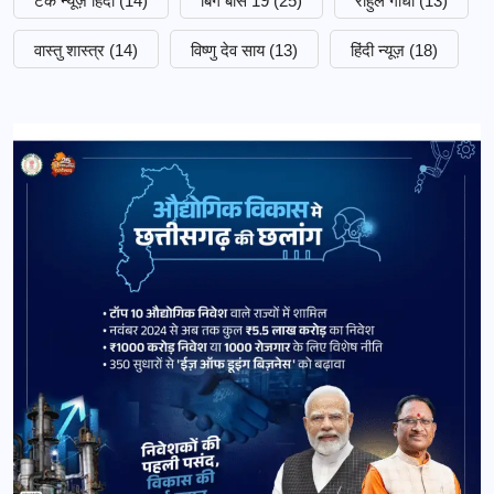
टेक न्यूज़ हिंदी
(14)
बिग बॉस 19
(25)
राहुल गांधी
(13)
वास्तु शास्त्र
(14)
विष्णु देव साय
(13)
हिंदी न्यूज़
(18)