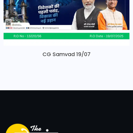
CG Samvad 19/07