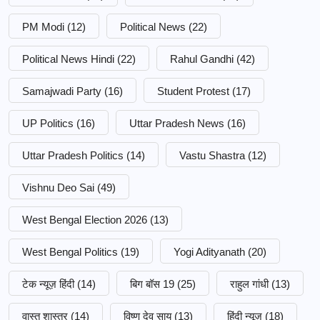
PM Modi
(12)
Political News
(22)
Political News Hindi
(22)
Rahul Gandhi
(42)
Samajwadi Party
(16)
Student Protest
(17)
UP Politics
(16)
Uttar Pradesh News
(16)
Uttar Pradesh Politics
(14)
Vastu Shastra
(12)
Vishnu Deo Sai
(49)
West Bengal Election 2026
(13)
West Bengal Politics
(19)
Yogi Adityanath
(20)
टेक न्यूज़ हिंदी
(14)
बिग बॉस 19
(25)
राहुल गांधी
(13)
वास्तु शास्त्र
(14)
विष्णु देव साय
(13)
हिंदी न्यूज़
(18)