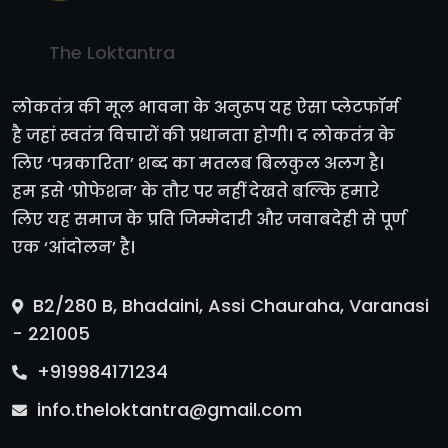
The Loktantra
लोकतंत्र की मूल भावना के अनुरूप यह ऐसा प्लेटफॉर्म
है जहां स्वतंत्र विचारों की प्रधानता होगी। द लोकतंत्र के
लिए ‘पत्रकारिता’ शब्द का मतलब बिलकुल अलग है।
हम इसे ‘प्रोफेशन’ के तौर पर नहीं देखते बल्कि हमारे
लिए यह समाज के प्रति जिम्मेदारी और जवाबदेही से पूर्ण
एक ‘आंदोलन’ है।
B2/280 B, Bhadaini, Assi Chauraha, Varanasi
- 221005
+919984171234
info.theloktantra@gmail.com