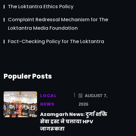
The Loktantra Ethics Policy
Complaint Redressal Mechanism for The
Loktantra Media Foundation
Fact-Checking Policy for The Loktantra
Populer Posts
LOCAL
AUGUST 7,
NEWS
2026
Azamgarh News: दुर्गा शक्ति
सेवा ट्रस्ट ने चलाया HPV
जागरूकता