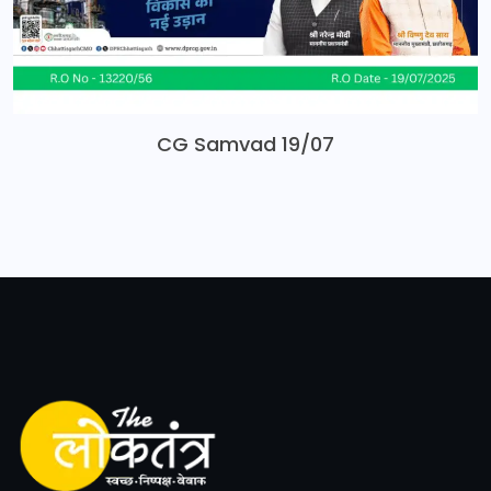
CG Samvad 19/07