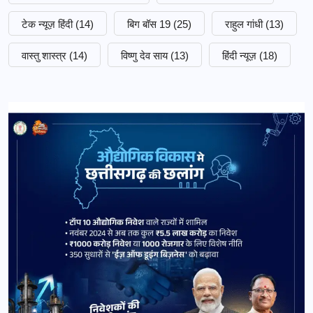
टेक न्यूज़ हिंदी
(14)
बिग बॉस 19
(25)
राहुल गांधी
(13)
वास्तु शास्त्र
(14)
विष्णु देव साय
(13)
हिंदी न्यूज़
(18)