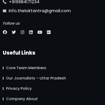
+919984171234
info.theloktantra@gmail.com
Follow us
Useful Links
Core Team Members
Our Journalists – Uttar Pradesh
Privacy Policy
Company About