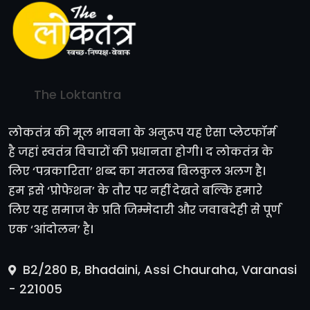
The Loktantra
लोकतंत्र की मूल भावना के अनुरूप यह ऐसा प्लेटफॉर्म
है जहां स्वतंत्र विचारों की प्रधानता होगी। द लोकतंत्र के
लिए ‘पत्रकारिता’ शब्द का मतलब बिलकुल अलग है।
हम इसे ‘प्रोफेशन’ के तौर पर नहीं देखते बल्कि हमारे
लिए यह समाज के प्रति जिम्मेदारी और जवाबदेही से पूर्ण
एक ‘आंदोलन’ है।
B2/280 B, Bhadaini, Assi Chauraha, Varanasi
- 221005