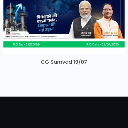
CG Samvad 19/07