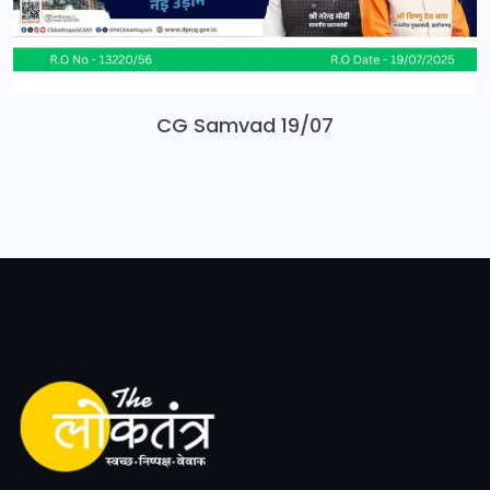
CG Samvad 19/07