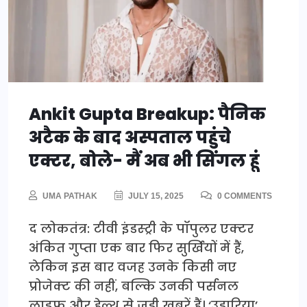
Ankit Gupta Breakup: पैनिक
अटैक के बाद अस्पताल पहुंचे
एक्टर, बोले- मैं अब भी सिंगल हूं
UMA PATHAK
JULY 15, 2025
0 COMMENTS
द लोकतंत्र: टीवी इंडस्ट्री के पॉपुलर एक्टर
अंकित गुप्ता एक बार फिर सुर्खियों में हैं,
लेकिन इस बार वजह उनके किसी नए
प्रोजेक्ट की नहीं, बल्कि उनकी पर्सनल
लाइफ और हेल्थ से जुड़ी खबरें हैं। ‘उड़ारिया’