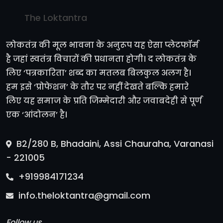
The Loktantra
लोकतंत्र की मूल भावना के अनुरूप यह ऐसा प्लेटफॉर्म
है जहां स्वतंत्र विचारों की प्रधानता होगी। द लोकतंत्र के
लिए ‘पत्रकारिता’ शब्द का मतलब बिलकुल अलग है।
हम इसे ‘प्रोफेशन’ के तौर पर नहीं देखते बल्कि हमारे
लिए यह समाज के प्रति जिम्मेदारी और जवाबदेही से पूर्ण
एक ‘आंदोलन’ है।
B2/280 B, Bhadaini, Assi Chauraha, Varanasi
- 221005
+919984171234
info.theloktantra@gmail.com
Follow us