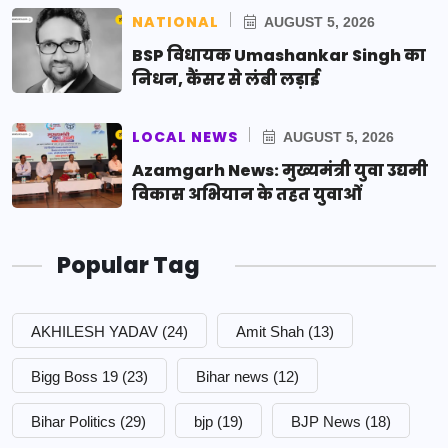
NATIONAL
AUGUST 5, 2026
BSP विधायक Umashankar Singh का
निधन, कैंसर से लंबी लड़ाई
LOCAL NEWS
AUGUST 5, 2026
Azamgarh News: मुख्यमंत्री युवा उद्यमी
विकास अभियान के तहत युवाओं
Popular Tag
AKHILESH YADAV
(24)
Amit Shah
(13)
Bigg Boss 19
(23)
Bihar news
(12)
Bihar Politics
(29)
bjp
(19)
BJP News
(18)