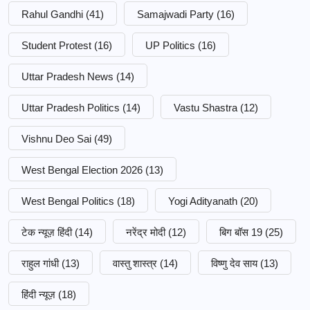
Rahul Gandhi
(41)
Samajwadi Party
(16)
Student Protest
(16)
UP Politics
(16)
Uttar Pradesh News
(14)
Uttar Pradesh Politics
(14)
Vastu Shastra
(12)
Vishnu Deo Sai
(49)
West Bengal Election 2026
(13)
West Bengal Politics
(18)
Yogi Adityanath
(20)
टेक न्यूज़ हिंदी
(14)
नरेंद्र मोदी
(12)
बिग बॉस 19
(25)
राहुल गांधी
(13)
वास्तु शास्त्र
(14)
विष्णु देव साय
(13)
हिंदी न्यूज़
(18)