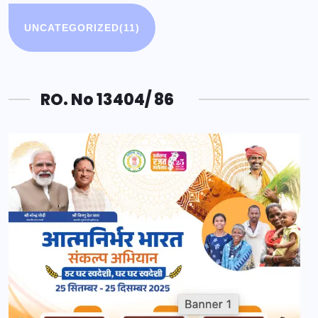
UNCATEGORIZED
(11)
RO. No 13404/ 86