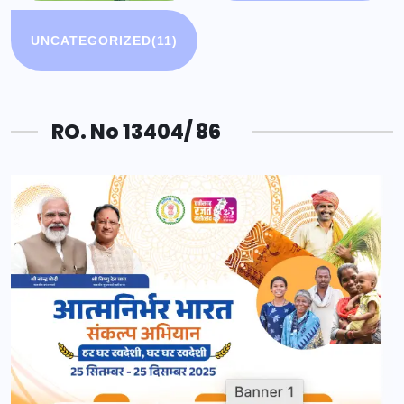
UNCATEGORIZED
(11)
RO. No 13404/ 86