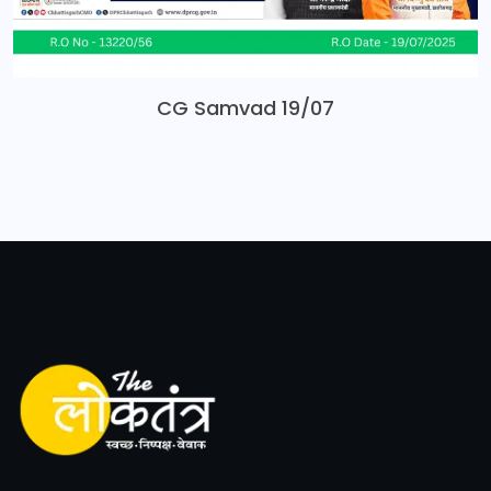
CG Samvad 19/07