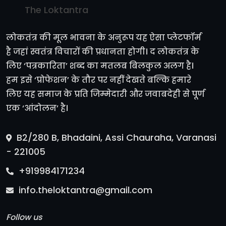
The Loktantra
लोकतंत्र की मूल भावना के अनुरूप यह ऐसा प्लेटफॉर्म
है जहां स्वतंत्र विचारों की प्रधानता होगी। द लोकतंत्र के
लिए ‘पत्रकारिता’ शब्द का मतलब बिलकुल अलग है।
हम इसे ‘प्रोफेशन’ के तौर पर नहीं देखते बल्कि हमारे
लिए यह समाज के प्रति जिम्मेदारी और जवाबदेही से पूर्ण
एक ‘आंदोलन’ है।
B2/280 B, Bhadaini, Assi Chauraha, Varanasi
- 221005
+919984171234
info.theloktantra@gmail.com
Follow us