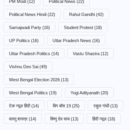
PM Modi
(12)
Political News
(22)
Political News Hindi
(22)
Rahul Gandhi
(42)
Samajwadi Party
(16)
Student Protest
(18)
UP Politics
(16)
Uttar Pradesh News
(16)
Uttar Pradesh Politics
(14)
Vastu Shastra
(12)
Vishnu Deo Sai
(49)
West Bengal Election 2026
(13)
West Bengal Politics
(19)
Yogi Adityanath
(20)
टेक न्यूज़ हिंदी
(14)
बिग बॉस 19
(25)
राहुल गांधी
(13)
वास्तु शास्त्र
(14)
विष्णु देव साय
(13)
हिंदी न्यूज़
(18)