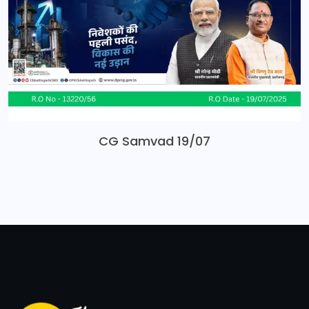
CG Samvad 19/07