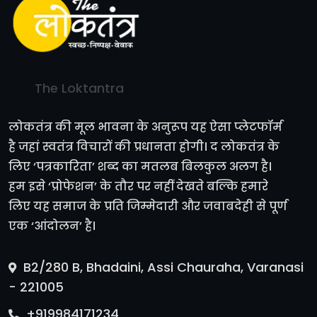
The Loktantra
लोकतंत्र की मूल भावना के अनुरूप यह ऐसा प्लेटफॉर्म
है जहां स्वतंत्र विचारों की प्रधानता होगी। द लोकतंत्र के
लिए ‘पत्रकारिता’ शब्द का मतलब बिलकुल अलग है।
हम इसे ‘प्रोफेशन’ के तौर पर नहीं देखते बल्कि हमारे
लिए यह समाज के प्रति जिम्मेदारी और जवाबदेही से पूर्ण
एक ‘आंदोलन’ है।
B2/280 B, Bhadaini, Assi Chauraha, Varanasi
- 221005
+919984171234