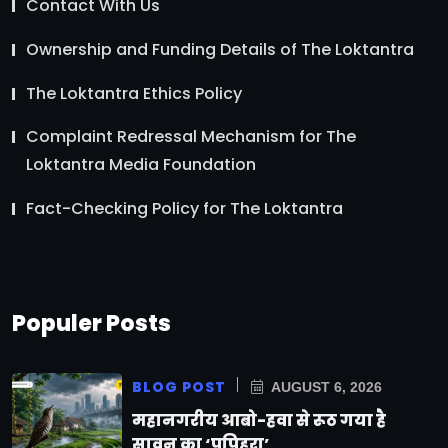
Contact With Us
Ownership and Funding Details of The Loktantra
The Loktantra Ethics Policy
Complaint Redressal Mechanism for The
Loktantra Media Foundation
Fact-Checking Policy for The Loktantra
Populer Posts
BLOG POST
AUGUST 6, 2026
महानगरीय आबो-हवा से रूठ गया है
सावन का ‘पपिहरा’