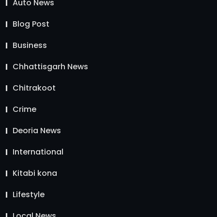
Auto News
Blog Post
Business
Chhattisgarh News
Chitrakoot
Crime
Deoria News
International
Kitabi kona
Lifestyle
Local News