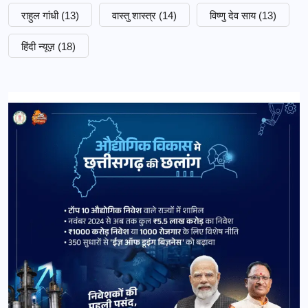
राहुल गांधी
(13)
वास्तु शास्त्र
(14)
विष्णु देव साय
(13)
हिंदी न्यूज़
(18)