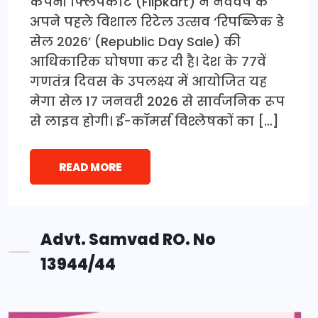
कंपनी फ्लिपकार्ट (Flipkart) ने नववर्ष के
अपने पहले विशाल रिटेल उत्सव ‘रिपब्लिक डे
सेल 2026’ (Republic Day Sale) की
आधिकारिक घोषणा कर दी है। देश के 77वें
गणतंत्र दिवस के उपलक्ष्य में आयोजित यह
मेगा सेल 17 जनवरी 2026 से सार्वजनिक रूप
से लाइव होगी। ई-कॉमर्स विश्लेषकों का […]
READ MORE
Advt. Samvad RO. No
13944/44