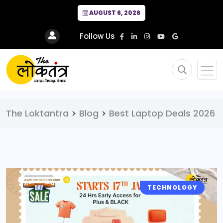
AUGUST 6, 2026
Follow Us
The Loktantra
>
Blog
>
Best Laptop Deals 2026
TECHNOLOGY