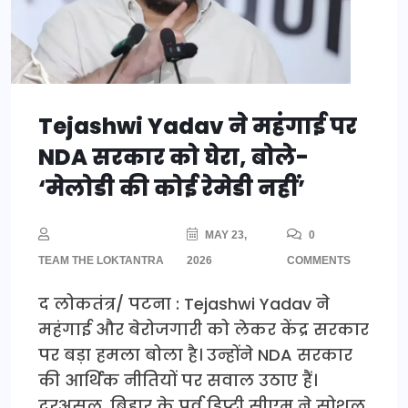
Tejashwi Yadav ने महंगाई पर
NDA सरकार को घेरा, बोले-
‘मेलोडी की कोई रेमेडी नहीं’
MAY 23,
0
TEAM THE LOKTANTRA
2026
COMMENTS
द लोकतंत्र/ पटना : Tejashwi Yadav ने
महंगाई और बेरोजगारी को लेकर केंद्र सरकार
पर बड़ा हमला बोला है। उन्होंने NDA सरकार
की आर्थिक नीतियों पर सवाल उठाए हैं।
दरअसल, बिहार के पूर्व डिप्टी सीएम ने सोशल