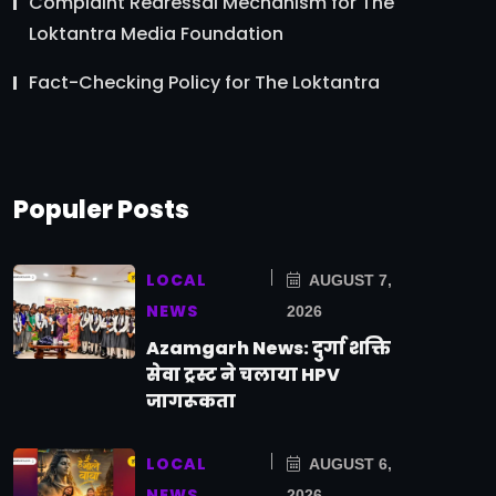
Complaint Redressal Mechanism for The
Loktantra Media Foundation
Fact-Checking Policy for The Loktantra
Populer Posts
LOCAL
AUGUST 7,
NEWS
2026
Azamgarh News: दुर्गा शक्ति
सेवा ट्रस्ट ने चलाया HPV
जागरूकता
LOCAL
AUGUST 6,
NEWS
2026