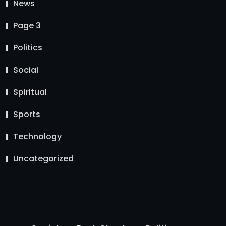
News
Page 3
Politics
Social
Spiritual
Sports
Technology
Uncategorized