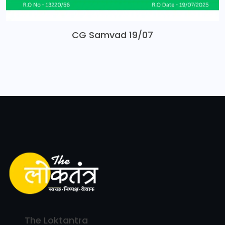
CG Samvad 19/07
The Loktantra