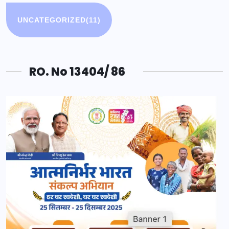
UNCATEGORIZED
(11)
RO. No 13404/ 86