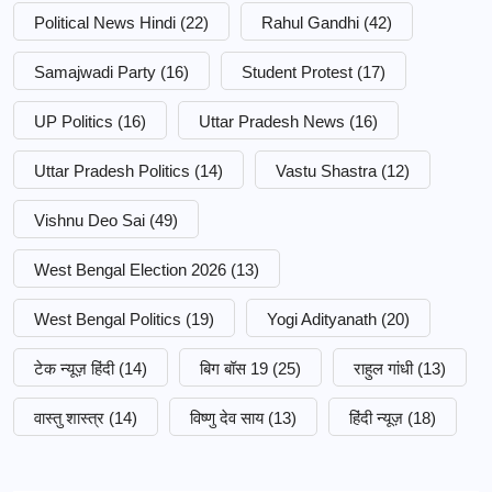
Political News Hindi
(22)
Rahul Gandhi
(42)
Samajwadi Party
(16)
Student Protest
(17)
UP Politics
(16)
Uttar Pradesh News
(16)
Uttar Pradesh Politics
(14)
Vastu Shastra
(12)
Vishnu Deo Sai
(49)
West Bengal Election 2026
(13)
West Bengal Politics
(19)
Yogi Adityanath
(20)
टेक न्यूज़ हिंदी
(14)
बिग बॉस 19
(25)
राहुल गांधी
(13)
वास्तु शास्त्र
(14)
विष्णु देव साय
(13)
हिंदी न्यूज़
(18)