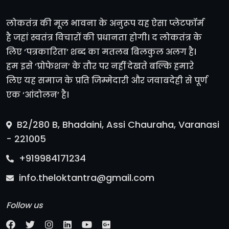
लोकतंत्र की मूल भावना के अनुरूप यह ऐसा प्लेटफॉर्म
है जहां स्वतंत्र विचारों की प्रधानता होगी। द लोकतंत्र के
लिए ‘पत्रकारिता’ शब्द का मतलब बिलकुल अलग है।
हम इसे ‘प्रोफेशन’ के तौर पर नहीं देखते बल्कि हमारे
लिए यह समाज के प्रति जिम्मेदारी और जवाबदेही से पूर्ण
एक ‘आंदोलन’ है।
B2/280 B, Bhadaini, Assi Chauraha, Varanasi
- 221005
+919984171234
info.theloktantra@gmail.com
Follow us