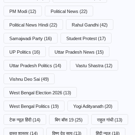
PM Modi
(12)
Political News
(22)
Political News Hindi
(22)
Rahul Gandhi
(42)
Samajwadi Party
(16)
Student Protest
(17)
UP Politics
(16)
Uttar Pradesh News
(15)
Uttar Pradesh Politics
(14)
Vastu Shastra
(12)
Vishnu Deo Sai
(49)
West Bengal Election 2026
(13)
West Bengal Politics
(19)
Yogi Adityanath
(20)
टेक न्यूज़ हिंदी
(14)
बिग बॉस 19
(25)
राहुल गांधी
(13)
वास्तु शास्त्र
(14)
विष्णु देव साय
(13)
हिंदी न्यूज़
(18)