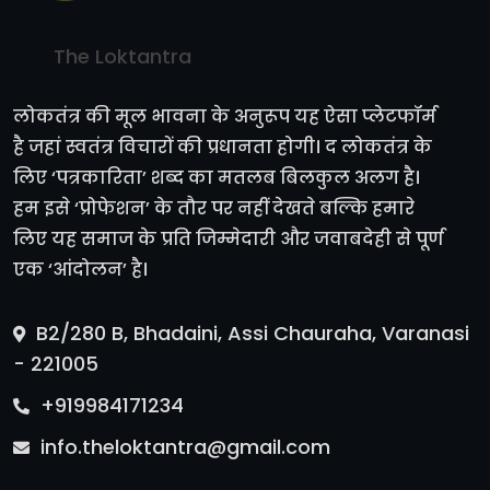
The Loktantra
लोकतंत्र की मूल भावना के अनुरूप यह ऐसा प्लेटफॉर्म
है जहां स्वतंत्र विचारों की प्रधानता होगी। द लोकतंत्र के
लिए ‘पत्रकारिता’ शब्द का मतलब बिलकुल अलग है।
हम इसे ‘प्रोफेशन’ के तौर पर नहीं देखते बल्कि हमारे
लिए यह समाज के प्रति जिम्मेदारी और जवाबदेही से पूर्ण
एक ‘आंदोलन’ है।
B2/280 B, Bhadaini, Assi Chauraha, Varanasi
- 221005
+919984171234
info.theloktantra@gmail.com