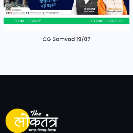
CG Samvad 19/07