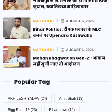
गोरखपुर में 14 अगस्त को होगा साहित्यिक
जुटान, ख्यातिलब्ध साहित्यकार
NATIONAL
AUGUST 6, 2026
Bihar Politics: दीपक प्रकाश के MLC
बनने पर Upendra Kushwaha
NATIONAL
AUGUST 6, 2026
Mohan Bhagwat on Gen-Z: ‘आवाज
नहीं सुनी जाए तो आंदोलन
Popular Tag
AKHILESH YADAV
(24)
Amit Shah
(13)
Bigg Boss 19
(23)
Bihar news
(12)