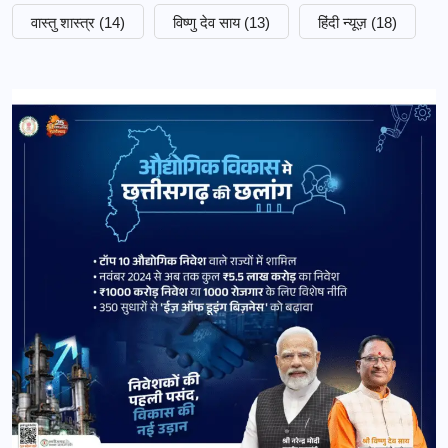
वास्तु शास्त्र
(14)
विष्णु देव साय
(13)
हिंदी न्यूज़
(18)