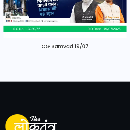
CG Samvad 19/07