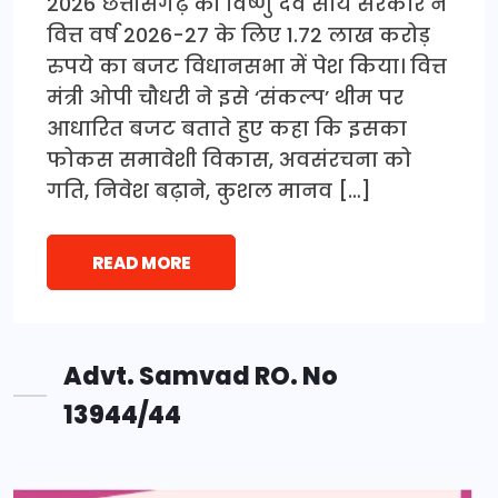
2026 छत्तीसगढ़ की विष्णु देव साय सरकार ने
वित्त वर्ष 2026-27 के लिए 1.72 लाख करोड़
रुपये का बजट विधानसभा में पेश किया। वित्त
मंत्री ओपी चौधरी ने इसे ‘संकल्प’ थीम पर
आधारित बजट बताते हुए कहा कि इसका
फोकस समावेशी विकास, अवसंरचना को
गति, निवेश बढ़ाने, कुशल मानव […]
READ MORE
Advt. Samvad RO. No
13944/44