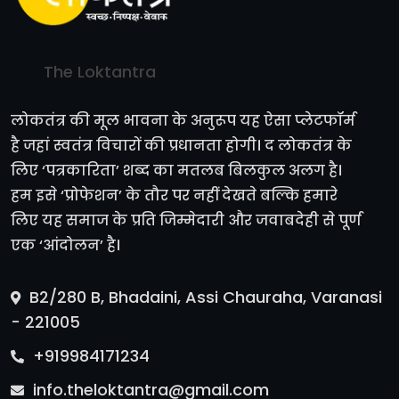
The Loktantra
लोकतंत्र की मूल भावना के अनुरूप यह ऐसा प्लेटफॉर्म
है जहां स्वतंत्र विचारों की प्रधानता होगी। द लोकतंत्र के
लिए ‘पत्रकारिता’ शब्द का मतलब बिलकुल अलग है।
हम इसे ‘प्रोफेशन’ के तौर पर नहीं देखते बल्कि हमारे
लिए यह समाज के प्रति जिम्मेदारी और जवाबदेही से पूर्ण
एक ‘आंदोलन’ है।
B2/280 B, Bhadaini, Assi Chauraha, Varanasi
- 221005
+919984171234
info.theloktantra@gmail.com