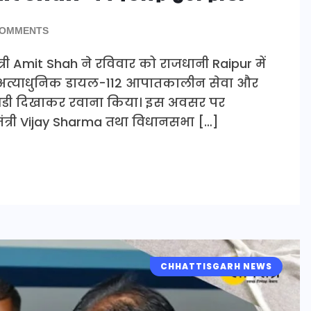
COMMENTS
ंत्री Amit Shah ने रविवार को राजधानी Raipur में
 की अत्याधुनिक डायल-112 आपातकालीन सेवा और
 झंडी दिखाकर रवाना किया। इस अवसर पर
ृह मंत्री Vijay Sharma तथा विधानसभा […]
CHHATTISGARH NEWS