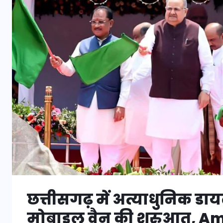
छत्तीसगढ़ में अत्याधुनिक डा
मोबाइल वैन की शुरुआत, Ami