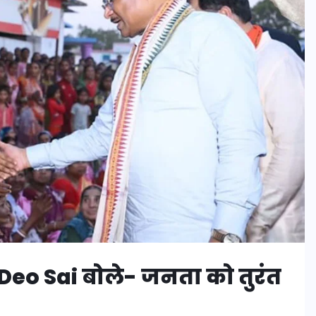
eo Sai बोले- जनता को तुरंत