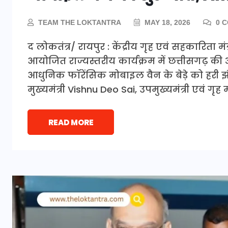
TEAM THE LOKTANTRA
MAY 18, 2026
0 
द लोकतंत्र/ रायपुर : केंद्रीय गृह एवं सहकारिता म
आयोजित राज्यस्तरीय कार्यक्रम में छत्तीसगढ़
आधुनिक फॉरेंसिक मोबाइल वैन के बेड़े को हरी
मुख्यमंत्री Vishnu Deo Sai, उपमुख्यमंत्री एवं ग
READ MORE