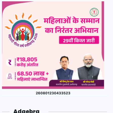
Adgebra