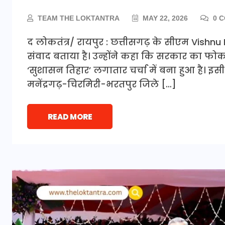
TEAM THE LOKTANTRA
MAY 22, 2026
0 
द लोकतंत्र/ रायपुर : छत्तीसगढ़ के सीएम Vishn
संवाद बताया है। उन्होंने कहा कि सरकार का फोकस 
‘सुशासन तिहार’ लगातार चर्चा में बना हुआ है। इसी
मनेंद्रगढ़-चिरमिरी-भरतपुर जिले […]
READ MORE