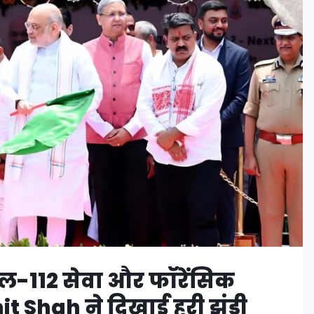
यल-112 सेवा और फॉरेंसिक
t Shah ने दिखाई हरी झंडी