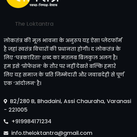
The Loktantra
लोकतंत्र की मूल भावना के अनुरूप यह ऐसा प्लेटफॉर्म
है जहां स्वतंत्र विचारों की प्रधानता होगी। द लोकतंत्र के
लिए ‘पत्रकारिता’ शब्द का मतलब बिलकुल अलग है।
हम इसे ‘प्रोफेशन’ के तौर पर नहीं देखते बल्कि हमारे
लिए यह समाज के प्रति जिम्मेदारी और जवाबदेही से पूर्ण
एक ‘आंदोलन’ है।
B2/280 B, Bhadaini, Assi Chauraha, Varanasi
- 221005
+919984171234
info.theloktantra@gmail.com