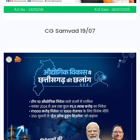
CG Samvad 19/07