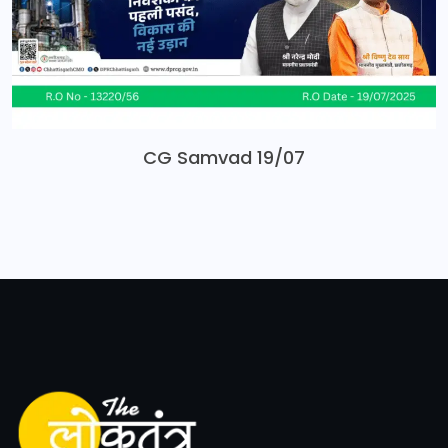
CG Samvad 19/07