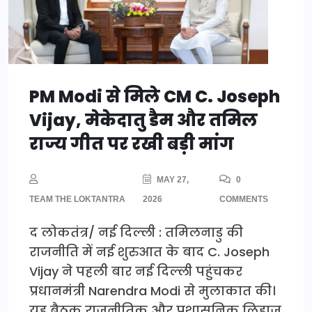
PM Modi से मिले CM C. Joseph
Vijay, मेकेदातु डैम और तमिल
राज्य गीत पर रखी बड़ी मांग
MAY 27,
0
TEAM THE LOKTANTRA
2026
COMMENTS
द लोकतंत्र/ नई दिल्ली : तमिलनाडु की
राजनीति में नई शुरुआत के बाद C. Joseph
Vijay ने पहली बार नई दिल्ली पहुंचकर
प्रधानमंत्री Narendra Modi से मुलाकात की।
यह बैठक राजनीतिक और प्रशासनिक लिहाज