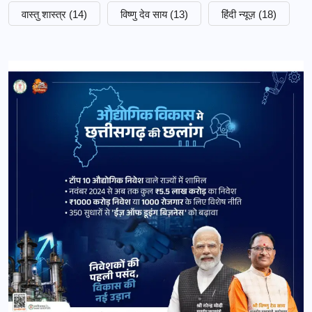
वास्तु शास्त्र
(14)
विष्णु देव साय
(13)
हिंदी न्यूज़
(18)