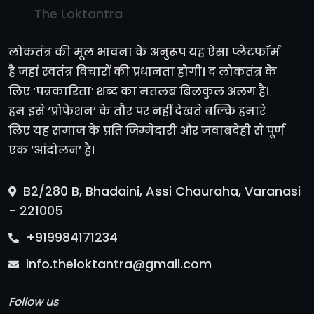
The Loktantra
लोकतंत्र की मूल भावना के अनुरूप यह ऐसा प्लेटफॉर्म
है जहां स्वतंत्र विचारों की प्रधानता होगी। द लोकतंत्र के
लिए ‘पत्रकारिता’ शब्द का मतलब बिलकुल अलग है।
हम इसे ‘प्रोफेशन’ के तौर पर नहीं देखते बल्कि हमारे
लिए यह समाज के प्रति जिम्मेदारी और जवाबदेही से पूर्ण
एक ‘आंदोलन’ है।
B2/280 B, Bhadaini, Assi Chauraha, Varanasi
- 221005
+919984171234
info.theloktantra@gmail.com
Follow us