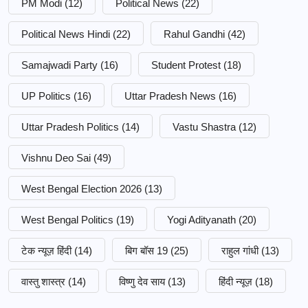
PM Modi
(12)
Political News
(22)
Political News Hindi
(22)
Rahul Gandhi
(42)
Samajwadi Party
(16)
Student Protest
(18)
UP Politics
(16)
Uttar Pradesh News
(16)
Uttar Pradesh Politics
(14)
Vastu Shastra
(12)
Vishnu Deo Sai
(49)
West Bengal Election 2026
(13)
West Bengal Politics
(19)
Yogi Adityanath
(20)
टेक न्यूज़ हिंदी
(14)
बिग बॉस 19
(25)
राहुल गांधी
(13)
वास्तु शास्त्र
(14)
विष्णु देव साय
(13)
हिंदी न्यूज़
(18)