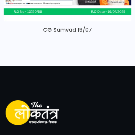
CG Samvad 19/07