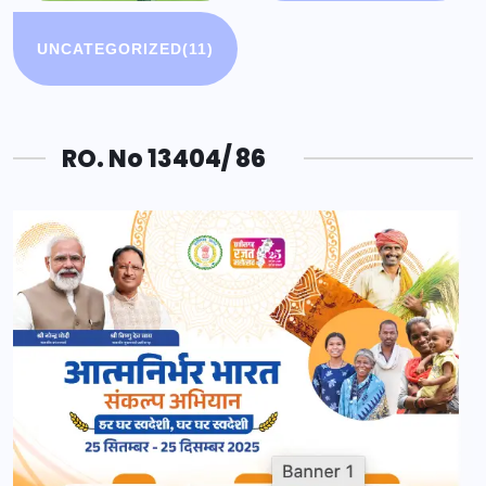
UNCATEGORIZED
(11)
RO. No 13404/ 86