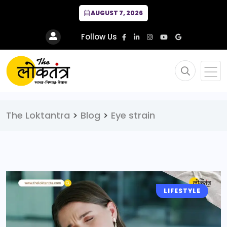
AUGUST 7, 2026
Follow Us
The Loktantra
>
Blog
>
Eye strain
LIFESTYLE