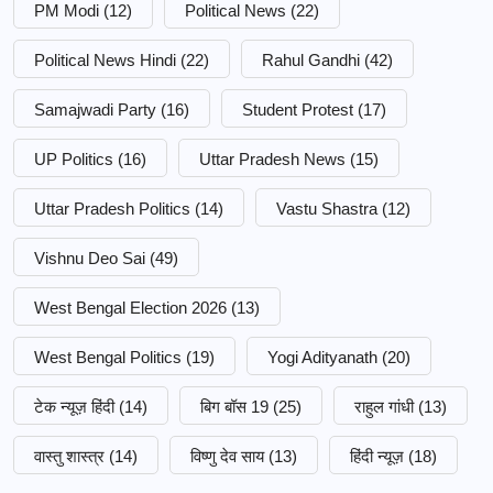
PM Modi
(12)
Political News
(22)
Political News Hindi
(22)
Rahul Gandhi
(42)
Samajwadi Party
(16)
Student Protest
(17)
UP Politics
(16)
Uttar Pradesh News
(15)
Uttar Pradesh Politics
(14)
Vastu Shastra
(12)
Vishnu Deo Sai
(49)
West Bengal Election 2026
(13)
West Bengal Politics
(19)
Yogi Adityanath
(20)
टेक न्यूज़ हिंदी
(14)
बिग बॉस 19
(25)
राहुल गांधी
(13)
वास्तु शास्त्र
(14)
विष्णु देव साय
(13)
हिंदी न्यूज़
(18)