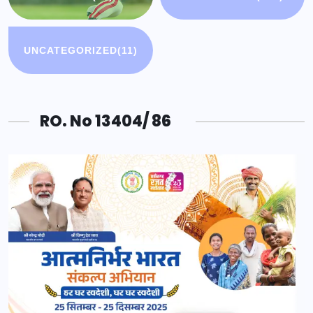
UNCATEGORIZED
(11)
RO. No 13404/ 86