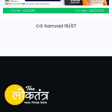
CG Samvad 19/07