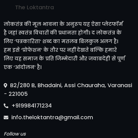
The Loktantra
लोकतंत्र की मूल भावना के अनुरूप यह ऐसा प्लेटफॉर्म
है जहां स्वतंत्र विचारों की प्रधानता होगी। द लोकतंत्र के
लिए ‘पत्रकारिता’ शब्द का मतलब बिलकुल अलग है।
हम इसे ‘प्रोफेशन’ के तौर पर नहीं देखते बल्कि हमारे
लिए यह समाज के प्रति जिम्मेदारी और जवाबदेही से पूर्ण
एक ‘आंदोलन’ है।
B2/280 B, Bhadaini, Assi Chauraha, Varanasi
- 221005
+919984171234
info.theloktantra@gmail.com
Follow us