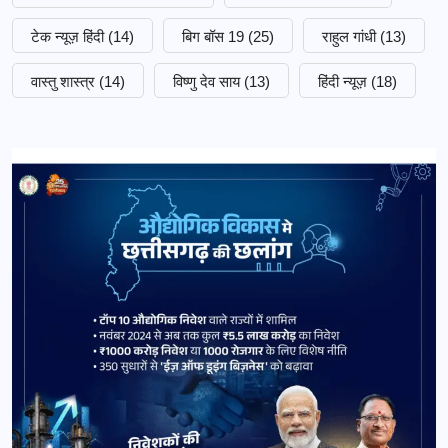
टेक न्यूज़ हिंदी
(14)
बिग बॉस 19
(25)
राहुल गांधी
(13)
वास्तु शास्त्र
(14)
विष्णु देव साय
(13)
हिंदी न्यूज़
(18)