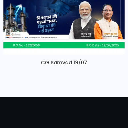
CG Samvad 19/07