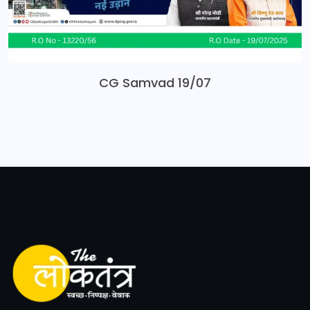
CG Samvad 19/07