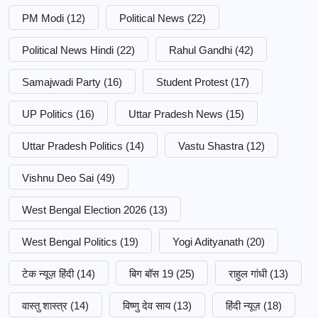
PM Modi
(12)
Political News
(22)
Political News Hindi
(22)
Rahul Gandhi
(42)
Samajwadi Party
(16)
Student Protest
(17)
UP Politics
(16)
Uttar Pradesh News
(15)
Uttar Pradesh Politics
(14)
Vastu Shastra
(12)
Vishnu Deo Sai
(49)
West Bengal Election 2026
(13)
West Bengal Politics
(19)
Yogi Adityanath
(20)
टेक न्यूज़ हिंदी
(14)
बिग बॉस 19
(25)
राहुल गांधी
(13)
वास्तु शास्त्र
(14)
विष्णु देव साय
(13)
हिंदी न्यूज़
(18)