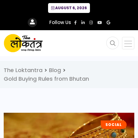
AUGUST 6, 2026
Follow Us
The Loktantra
>
Blog
>
Gold Buying Rules from Bhutan
SOCIAL