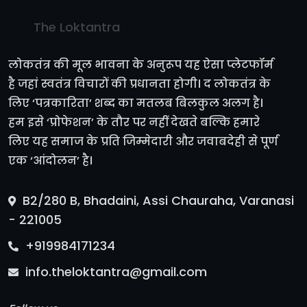
The Loktantra
लोकतंत्र की मूल भावना के अनुरूप यह ऐसा प्लेटफॉर्म
है जहां स्वतंत्र विचारों की प्रधानता होगी। द लोकतंत्र के
लिए ‘पत्रकारिता’ शब्द का मतलब बिलकुल अलग है।
हम इसे ‘प्रोफेशन’ के तौर पर नहीं देखते बल्कि हमारे
लिए यह समाज के प्रति जिम्मेदारी और जवाबदेही से पूर्ण
एक ‘आंदोलन’ है।
B2/280 B, Bhadaini, Assi Chauraha, Varanasi
- 221005
+919984171234
info.theloktantra@gmail.com