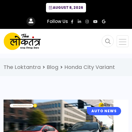
AUGUST 8, 2026
Follow Us
The Loktantra
>
Blog
>
Honda City Variant
AUTO NEWS