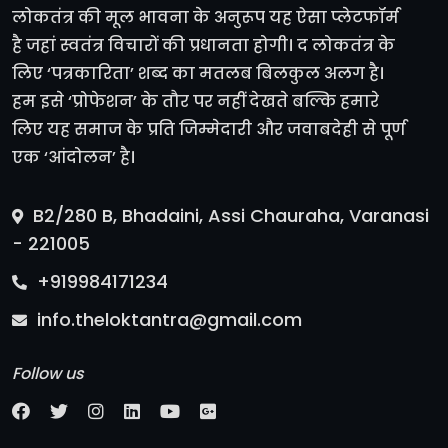
लोकतंत्र की मूल भावना के अनुरूप यह ऐसा प्लेटफॉर्म
है जहां स्वतंत्र विचारों की प्रधानता होगी। द लोकतंत्र के
लिए ‘पत्रकारिता’ शब्द का मतलब बिलकुल अलग है।
हम इसे ‘प्रोफेशन’ के तौर पर नहीं देखते बल्कि हमारे
लिए यह समाज के प्रति जिम्मेदारी और जवाबदेही से पूर्ण
एक ‘आंदोलन’ है।
B2/280 B, Bhadaini, Assi Chauraha, Varanasi
- 221005
+919984171234
info.theloktantra@gmail.com
Follow us