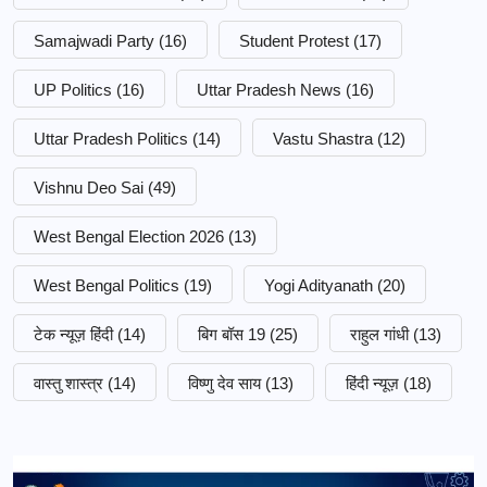
Samajwadi Party
(16)
Student Protest
(17)
UP Politics
(16)
Uttar Pradesh News
(16)
Uttar Pradesh Politics
(14)
Vastu Shastra
(12)
Vishnu Deo Sai
(49)
West Bengal Election 2026
(13)
West Bengal Politics
(19)
Yogi Adityanath
(20)
टेक न्यूज़ हिंदी
(14)
बिग बॉस 19
(25)
राहुल गांधी
(13)
वास्तु शास्त्र
(14)
विष्णु देव साय
(13)
हिंदी न्यूज़
(18)