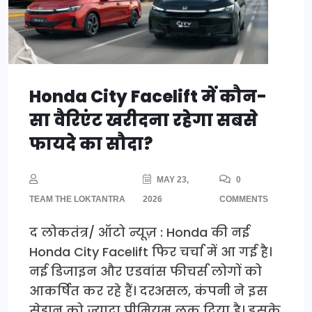
Honda City Facelift में कौन-
सा वैरिएंट खरीदना रहेगा सबसे
फायदे का सौदा?
MAY 23,
0
TEAM THE LOKTANTRA
2026
COMMENTS
द लोकतंत्र/ ऑटो न्यूज़ : Honda की नई
Honda City Facelift फिर चर्चा में आ गई है।
नई डिजाइन और एडवांस फीचर्स लोगों को
आकर्षित कर रहे हैं। दरअसल, कंपनी ने इस
सेडान को ज्यादा प्रीमियम लुक दिया है। इसके