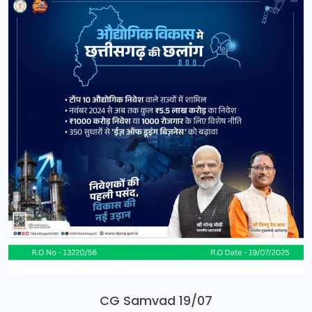
CG Samvad 19/07