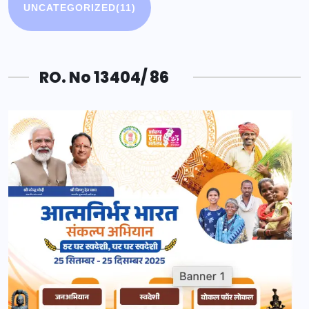
UNCATEGORIZED
(11)
RO. No 13404/ 86