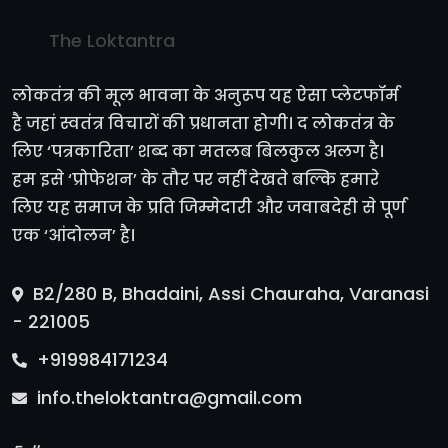
The Loktantra
लोकतंत्र की मूल भावना के अनुरूप यह ऐसा प्लेटफॉर्म
है जहां स्वतंत्र विचारों की प्रधानता होगी। द लोकतंत्र के
लिए ‘पत्रकारिता’ शब्द का मतलब बिलकुल अलग है।
हम इसे ‘प्रोफेशन’ के तौर पर नहीं देखते बल्कि हमारे
लिए यह समाज के प्रति जिम्मेदारी और जवाबदेही से पूर्ण
एक ‘आंदोलन’ है।
B2/280 B, Bhadaini, Assi Chauraha, Varanasi
- 221005
+919984171234
info.theloktantra@gmail.com