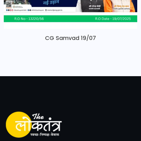
CG Samvad 19/07