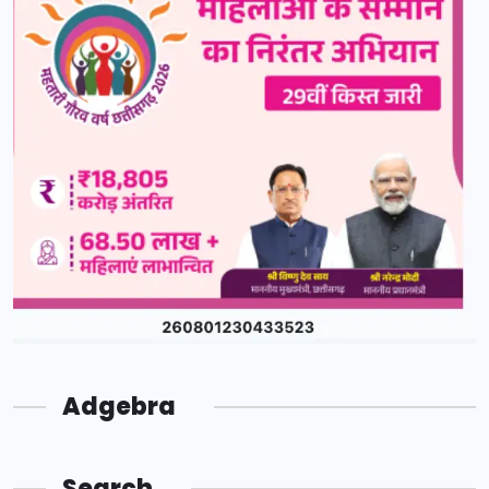
Adgebra
Search