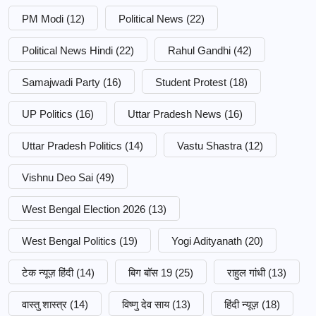
PM Modi
(12)
Political News
(22)
Political News Hindi
(22)
Rahul Gandhi
(42)
Samajwadi Party
(16)
Student Protest
(18)
UP Politics
(16)
Uttar Pradesh News
(16)
Uttar Pradesh Politics
(14)
Vastu Shastra
(12)
Vishnu Deo Sai
(49)
West Bengal Election 2026
(13)
West Bengal Politics
(19)
Yogi Adityanath
(20)
टेक न्यूज़ हिंदी
(14)
बिग बॉस 19
(25)
राहुल गांधी
(13)
वास्तु शास्त्र
(14)
विष्णु देव साय
(13)
हिंदी न्यूज़
(18)