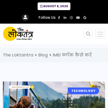
AUGUST 8, 2026
Follow Us
The Loktantra
>
Blog
>
IMEI ब्लॉक कैसे करें
TECHNOLOGY