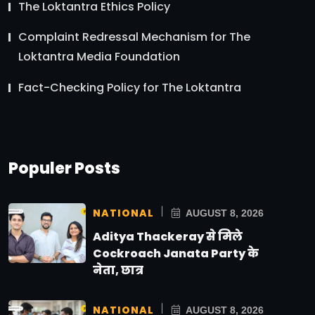
The Loktantra Ethics Policy
Complaint Redressal Mechanism for The
Loktantra Media Foundation
Fact-Checking Policy for The Loktantra
Populer Posts
NATIONAL
AUGUST 8, 2026
Aditya Thackeray से मिले
Cockroach Janata Party के
नेता, छात्र
NATIONAL
AUGUST 8, 2026