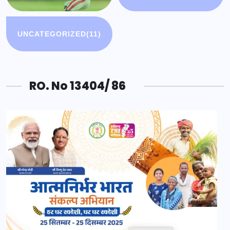
UNCATEGORIZED
(11)
RO. No 13404/ 86