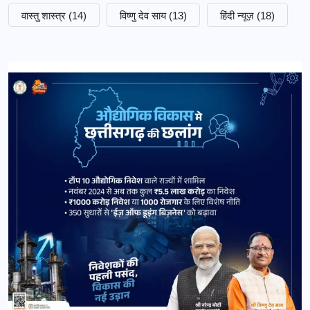
वास्तु शास्त्र
(14)
विष्णु देव साय
(13)
हिंदी न्यूज़
(18)