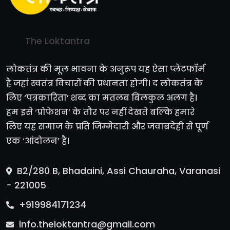
The Loktantra
लोकतंत्र की मूल भावना के अनुरूप यह ऐसा प्लेटफॉर्म
है जहां स्वतंत्र विचारों की प्रधानता होगी। द लोकतंत्र के
लिए ‘पत्रकारिता’ शब्द का मतलब बिलकुल अलग है।
हम इसे ‘प्रोफेशन’ के तौर पर नहीं देखते बल्कि हमारे
लिए यह समाज के प्रति जिम्मेदारी और जवाबदेही से पूर्ण
एक ‘आंदोलन’ है।
B2/280 B, Bhadaini, Assi Chauraha, Varanasi
- 221005
+919984171234
info.theloktantra@gmail.com