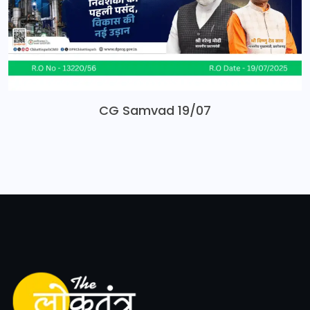
CG Samvad 19/07