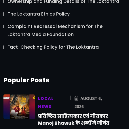
Ownership and Funding Details of The Loktantra
The Loktantra Ethics Policy
Complaint Redressal Mechanism for The
Loktantra Media Foundation
Fact-Checking Policy for The Loktantra
Populer Posts
LOCAL
AUGUST 6,
NEWS
2026
प्रतिष्ठित साहित्यकार एवं गीतकार
Manoj Bhawuk के शब्दों में जीवंत