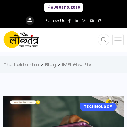
AUGUST 6, 2026
Follow Us
The Loktantra
>
Blog
>
IMEI सत्यापन
TECHNOLOGY
NATIONAL