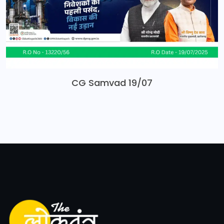
CG Samvad 19/07