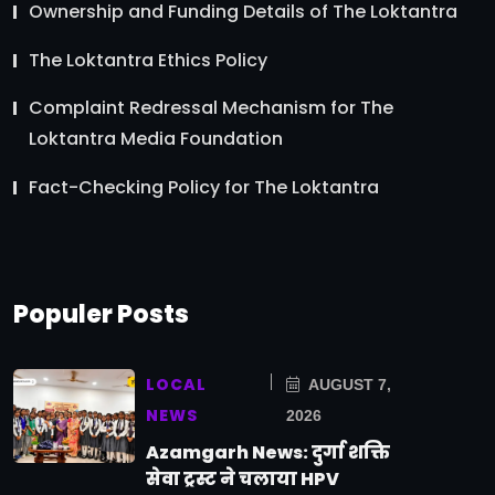
Ownership and Funding Details of The Loktantra
The Loktantra Ethics Policy
Complaint Redressal Mechanism for The
Loktantra Media Foundation
Fact-Checking Policy for The Loktantra
Populer Posts
LOCAL
AUGUST 7,
NEWS
2026
Azamgarh News: दुर्गा शक्ति
सेवा ट्रस्ट ने चलाया HPV