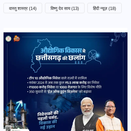
वास्तु शास्त्र
(14)
विष्णु देव साय
(13)
हिंदी न्यूज़
(18)