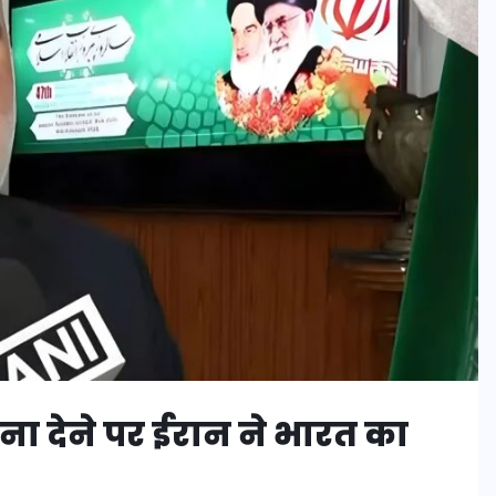
ना देने पर ईरान ने भारत का