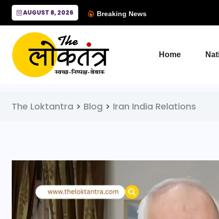
AUGUST 8, 2026
Breaking News
Home
Nat
The Loktantra
>
Blog
>
Iran India Relations