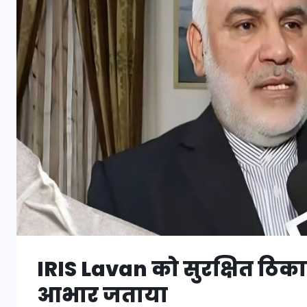
IRIS Lavan को सुरक्षित ठिका
आभार जताया