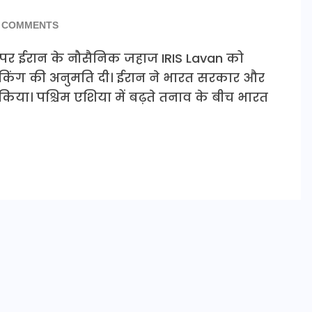
 COMMENTS
र पर ईरान के नौसैनिक जहाज IRIS Lavan को
किंग की अनुमति दी। ईरान ने भारत सरकार और
या। पश्चिम एशिया में बढ़ते तनाव के बीच भारत