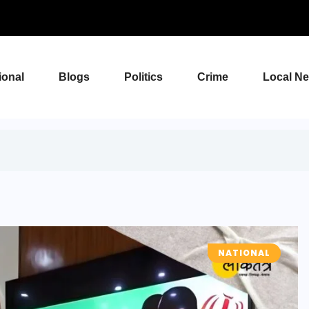
ional
Blogs
Politics
Crime
Local N
NATIONAL