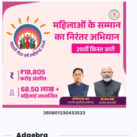
Adgebra