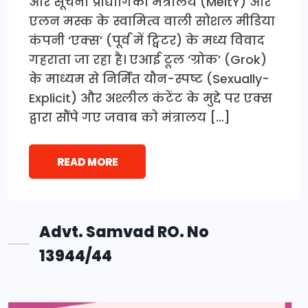
और सूचना प्रौद्योगिकी मंत्रालय (MeitY) और
एलन मस्क के स्वामित्व वाली सोशल मीडिया
कंपनी ‘एक्स’ (पूर्व में ट्विटर) के मध्य विवाद
गहराता जा रहा है। एआई टूल ‘ग्रोक’ (Grok)
के माध्यम से निर्मित यौन-स्पष्ट (Sexually-
Explicit) और अश्लील कंटेंट के मुद्दे पर एक्स
द्वारा सौंपे गए जवाब को मंत्रालय […]
READ MORE
Advt. Samvad RO. No
13944/44