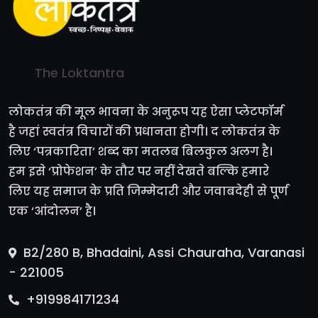
The Loktantra
लोकतंत्र की मूल भावना के अनुरूप यह ऐसा प्लेटफॉर्म
है जहां स्वतंत्र विचारों की प्रधानता होगी। द लोकतंत्र के
लिए ‘पत्रकारिता’ शब्द का मतलब बिलकुल अलग है।
हम इसे ‘प्रोफेशन’ के तौर पर नहीं देखते बल्कि हमारे
लिए यह समाज के प्रति जिम्मेदारी और जवाबदेही से पूर्ण
एक ‘आंदोलन’ है।
B2/280 B, Bhadaini, Assi Chauraha, Varanasi
- 221005
+919984171234