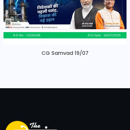
CG Samvad 19/07