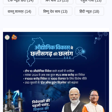
टेक न्यूज़ हिंदी
(14)
बिग बॉस 19
(25)
राहुल गांधी
(13)
वास्तु शास्त्र
(14)
विष्णु देव साय
(13)
हिंदी न्यूज़
(18)