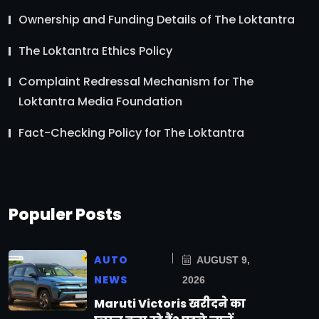
Ownership and Funding Details of The Loktantra
The Loktantra Ethics Policy
Complaint Redressal Mechanism for The
Loktantra Media Foundation
Fact-Checking Policy for The Loktantra
Populer Posts
AUTO
AUGUST 9,
NEWS
2026
Maruti Victoris खरीदने का