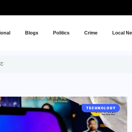
ional
Blogs
Politics
Crime
Local N
ेट
TECHNOLOGY