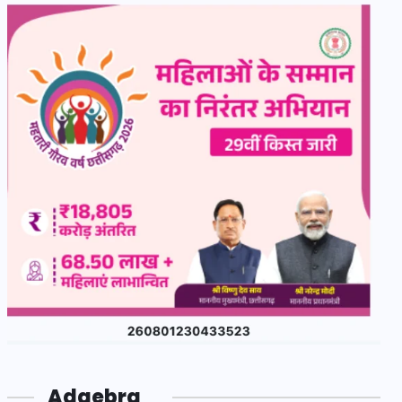
Adgebra