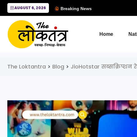
AUGUST 6, 2026
Breaking News
Home
Nat
The Loktantra
>
Blog
>
JioHotstar सब्सक्रिप्शन र