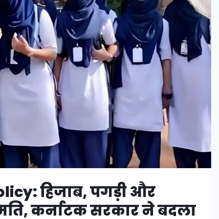
icy: हिजाब, पगड़ी और
नुमति, कर्नाटक सरकार ने बदला