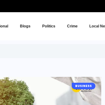
ional
Blogs
Politics
Crime
Local N
BUSINESS