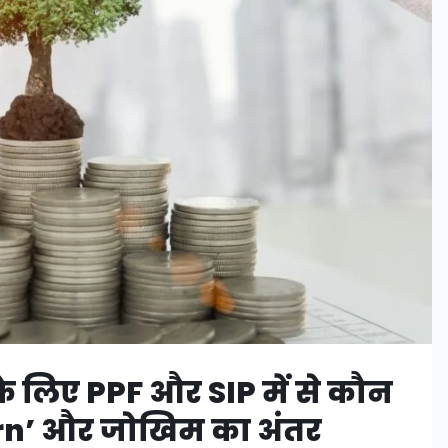
लिए PPF और SIP में से कौन
turn’ और जोखिम का अंतर