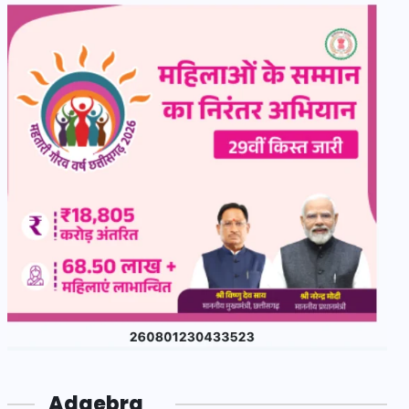
Adgebra